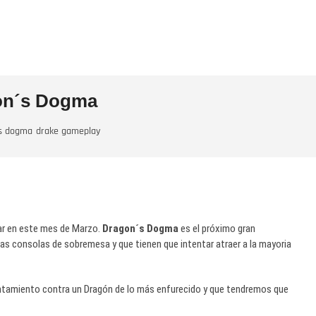
gon´s Dogma
s dogma
drake gameplay
ar en este mes de Marzo.
Dragon´s Dogma
es el próximo gran
as consolas de sobremesa y que tienen que intentar atraer a la mayoria
ntamiento contra un Dragón de lo más enfurecido y que tendremos que