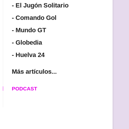
- El Jugón Solitario
- Comando Gol
- Mundo GT
- Globedia
- Huelva 24
Más artículos...
PODCAST