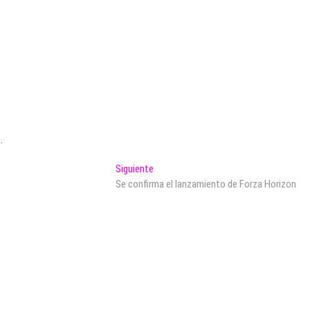
.
Entrada
Siguiente
siguiente:
Se confirma el lanzamiento de Forza Horizon