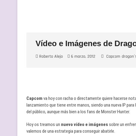
Vídeo e Imágenes de Dra
Roberto Alejo
6 marzo, 2012
Capcom
dragon´
Capcom
va hoy con racha o directamente quiere hacerse not
lanzamiento que tiene entre manos, siendo una nueva IP para l
del público, aunque más bien a los fans de Monster Hunter.
Hoy os treamos un
nuevo vídeo e imágenes
sobre un enfre
valernos de una estrategia para conseguir abatirle.