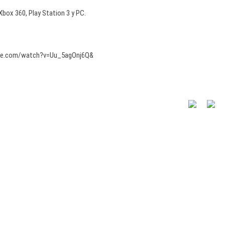
box 360, Play Station 3 y PC.
be.com/watch?v=Uu_5agOnj6Q&