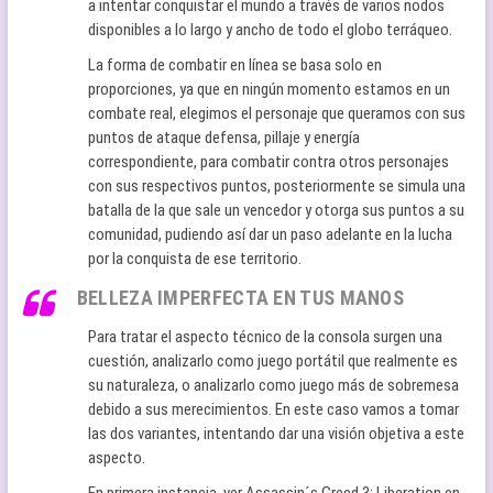
a intentar conquistar el mundo a través de varios nodos
disponibles a lo largo y ancho de todo el globo terráqueo.
La forma de combatir en línea se basa solo en
proporciones, ya que en ningún momento estamos en un
combate real, elegimos el personaje que queramos con sus
puntos de ataque defensa, pillaje y energía
correspondiente, para combatir contra otros personajes
con sus respectivos puntos, posteriormente se simula una
batalla de la que sale un vencedor y otorga sus puntos a su
comunidad, pudiendo así dar un paso adelante en la lucha
por la conquista de ese territorio.
BELLEZA IMPERFECTA EN TUS MANOS
Para tratar el aspecto técnico de la consola surgen una
cuestión, analizarlo como juego portátil que realmente es
su naturaleza, o analizarlo como juego más de sobremesa
debido a sus merecimientos. En este caso vamos a tomar
las dos variantes, intentando dar una visión objetiva a este
aspecto.
En primera instancia, ver Assassin´s Creed 3: Liberation en