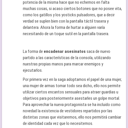
potencia de la misma hace que no echemos en falta
muchas cosas, si acaso ciertos botones que no posee vita,
como los gatillos y los yosticks pulsadores, que a decir
verdad se suplen bien con la pantalla táctil trasera y
delantera. Ahora la forma de hurtar a alguien varía
necesitando de un toque sutil en la pantalla trasera.
La forma de
encadenar asesinatos
saca de nuevo
partido a las características de la consola, utilizando
nuestras propias manos para marcar enemigos y
ejecutarlos.
Por primera vez en la saga adoptamos el papel de una mujer,
una mujer de armas tomar todo sea dicho, ello nos permite
utilizar ciertos encantos sensuales para atraer guardias u
objetivos para posteriormente asestarles un golpe mortal.
Para aprovechar la nueva protagonista se ha incluido como
novedad la existencia de vestidores repartidos por las
distintas zonas que visitaremos, ello nos permitirá cambiar
de identidad cada vez que lo necesitemos.