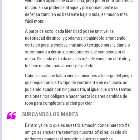
velocidad y agilidad de la asesina, pero por el contrario resta
mucho en su poder de ataque y por consecuente su
defensa también es bastante baja o nula, es mucho más
fácil morir.
A parte de esto, cada identidad posee un nivel de
notoriedad distinto, y podemos ir bajándolo arrancando
carteles para la esclava, matando testigos para la dama o
sobornando a distintos pregoneros que campean por el
mapa. Sin duda esto da un plus más de variación al título y
lo hace mucho más ameno y divertido.
Cabe aclarar que habrá ciertas misiones a lo largo del juego
que requerirán cierto tipo de vestimenta en exclusiva, no
pudiendo acudir con ninguna otra, al igual que otras tantas
misiones nos obligará a hacer hasta los tres cambios de
ropa para completarla al cien por cien.
SURCANDO LOS MARES
Dentro ya de lo que es nuestro almacén donde nuestro fiel
amigo se encuentra tenemos nuestra
oficina
, desde allí
podremos manejar el negocio a nuestras anchas,