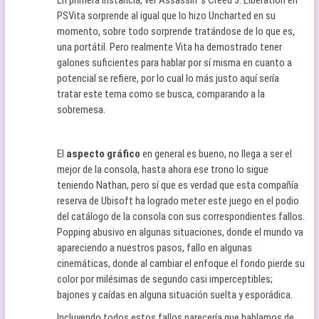
PSVita sorprende al igual que lo hizo Uncharted en su
momento, sobre todo sorprende tratándose de lo que es,
una portátil. Pero realmente Vita ha demostrado tener
galones suficientes para hablar por sí misma en cuanto a
potencial se refiere, por lo cual lo más justo aquí sería
tratar este tema como se busca, comparando a la
sobremesa.
El
aspecto gráfico
en general es bueno, no llega a ser el
mejor de la consola, hasta ahora ese trono lo sigue
teniendo Nathan, pero sí que es verdad que esta compañía
reserva de Ubisoft ha logrado meter este juego en el podio
del catálogo de la consola con sus correspondientes fallos.
Popping abusivo en algunas situaciones, donde el mundo va
apareciendo a nuestros pasos, fallo en algunas
cinemáticas, donde al cambiar el enfoque el fondo pierde su
color por milésimas de segundo casi imperceptibles;
bajones y caídas en alguna situación suelta y esporádica.
Incluyendo todos estos fallos parecería que hablamos de