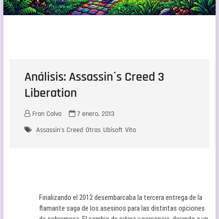
Análisis: Assassin´s Creed 3
Liberation
Fran Calvo
7 enero, 2013
Assassin's Creed
Otras
Ubisoft
Vita
Finalizando el 2012 desembarcaba la tercera entrega de la
flamante saga de los asesinos para las distintas opciones
de sobremesa. El cambio de rutina y personaje, dejando a un