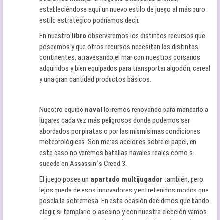
estableciéndose aquí un nuevo estilo de juego al más puro
estilo estratégico podríamos decir.
En nuestro
libro
observaremos los distintos recursos que
poseemos y que otros recursos necesitan los distintos
continentes, atravesando el mar con nuestros corsarios
adquiridos y bien equipados para transportar algodón, cereal
y una gran cantidad productos básicos.
Nuestro equipo
naval
lo iremos renovando para mandarlo a
lugares cada vez más peligrosos donde podemos ser
abordados por piratas o por las mismísimas condiciones
meteorológicas. Son meras acciones sobre el papel, en
este caso no veremos batallas navales reales como si
sucede en Assassin´s Creed 3.
El juego posee un
apartado multijugador
también, pero
lejos queda de esos innovadores y entretenidos modos que
poseía la sobremesa. En esta ocasión decidimos que bando
elegir, si templario o asesino y con nuestra elección vamos