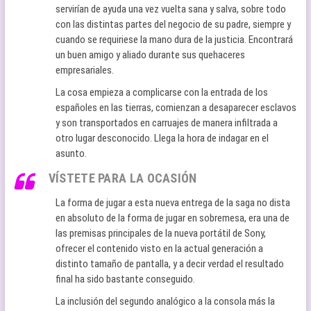
servirían de ayuda una vez vuelta sana y salva, sobre todo
con las distintas partes del negocio de su padre, siempre y
cuando se requiriese la mano dura de la justicia. Encontrará
un buen amigo y aliado durante sus quehaceres
empresariales.
La cosa empieza a complicarse con la entrada de los
españoles en las tierras, comienzan a desaparecer esclavos
y son transportados en carruajes de manera infiltrada a
otro lugar desconocido. Llega la hora de indagar en el
asunto.
VÍSTETE PARA LA OCASIÓN
La forma de jugar a esta nueva entrega de la saga no dista
en absoluto de la forma de jugar en sobremesa, era una de
las premisas principales de la nueva portátil de Sony,
ofrecer el contenido visto en la actual generación a
distinto tamaño de pantalla, y a decir verdad el resultado
final ha sido bastante conseguido.
La inclusión del segundo analógico a la consola más la