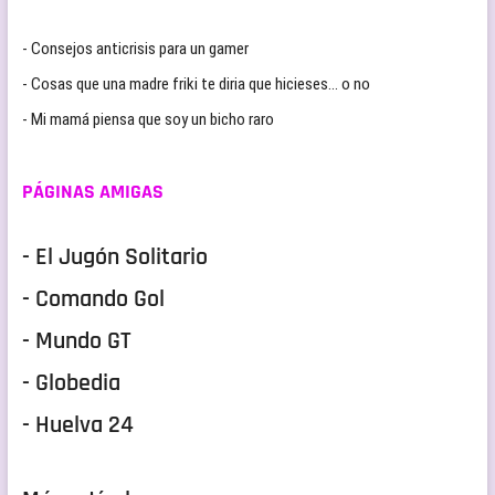
- Consejos anticrisis para un gamer
- Cosas que una madre friki te diria que hicieses… o no
- Mi mamá piensa que soy un bicho raro
PÁGINAS AMIGAS
- El Jugón Solitario
- Comando Gol
- Mundo GT
- Globedia
- Huelva 24