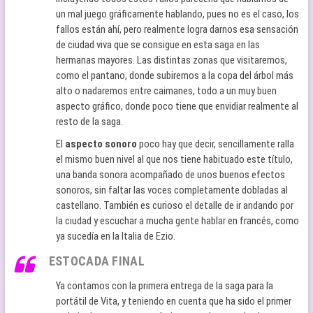
un mal juego gráficamente hablando, pues no es el caso, los
fallos están ahí, pero realmente logra darnos esa sensación
de ciudad viva que se consigue en esta saga en las
hermanas mayores. Las distintas zonas que visitaremos,
como el pantano, donde subiremos a la copa del árbol más
alto o nadaremos entre caimanes, todo a un muy buen
aspecto gráfico, donde poco tiene que envidiar realmente al
resto de la saga.
El
aspecto sonoro
poco hay que decir, sencillamente ralla
el mismo buen nivel al que nos tiene habituado este título,
una banda sonora acompañado de unos buenos efectos
sonoros, sin faltar las voces completamente dobladas al
castellano. También es curioso el detalle de ir andando por
la ciudad y escuchar a mucha gente hablar en francés, como
ya sucedía en la Italia de Ezio.
ESTOCADA FINAL
Ya contamos con la primera entrega de la saga para la
portátil de Vita, y teniendo en cuenta que ha sido el primer