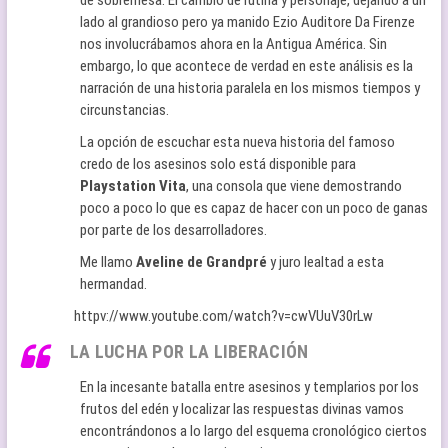
lado al grandioso pero ya manido Ezio Auditore Da Firenze
nos involucrábamos ahora en la Antigua América. Sin
embargo, lo que acontece de verdad en este análisis es la
narración de una historia paralela en los mismos tiempos y
circunstancias.
La opción de escuchar esta nueva historia del famoso
credo de los asesinos solo está disponible para
Playstation Vita
, una consola que viene demostrando
poco a poco lo que es capaz de hacer con un poco de ganas
por parte de los desarrolladores.
Me llamo
Aveline de Grandpré
y juro lealtad a esta
hermandad.
httpv://www.youtube.com/watch?v=cwVUuV30rLw
LA LUCHA POR LA LIBERACIÓN
En la incesante batalla entre asesinos y templarios por los
frutos del edén y localizar las respuestas divinas vamos
encontrándonos a lo largo del esquema cronológico ciertos