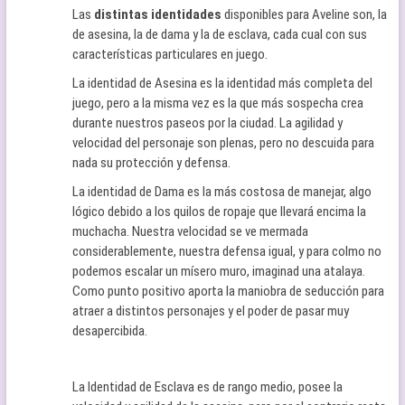
Las
distintas identidades
disponibles para Aveline son, la
de asesina, la de dama y la de esclava, cada cual con sus
características particulares en juego.
La identidad de Asesina es la identidad más completa del
juego, pero a la misma vez es la que más sospecha crea
durante nuestros paseos por la ciudad. La agilidad y
velocidad del personaje son plenas, pero no descuida para
nada su protección y defensa.
La identidad de Dama es la más costosa de manejar, algo
lógico debido a los quilos de ropaje que llevará encima la
muchacha. Nuestra velocidad se ve mermada
considerablemente, nuestra defensa igual, y para colmo no
podemos escalar un mísero muro, imaginad una atalaya.
Como punto positivo aporta la maniobra de seducción para
atraer a distintos personajes y el poder de pasar muy
desapercibida.
La Identidad de Esclava es de rango medio, posee la