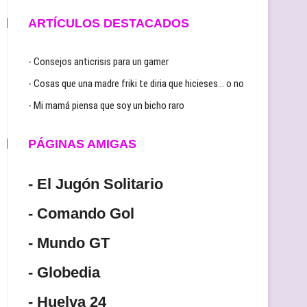
ARTÍCULOS DESTACADOS
- Consejos anticrisis para un gamer
- Cosas que una madre friki te diria que hicieses… o no
- Mi mamá piensa que soy un bicho raro
PÁGINAS AMIGAS
- El Jugón Solitario
- Comando Gol
- Mundo GT
- Globedia
- Huelva 24