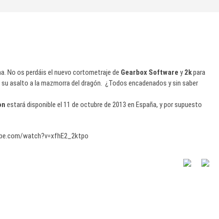
na. No os perdáis el nuevo cortometraje de
Gearbox Software
y
2k
para
 su asalto a la mazmorra del dragón. ¿Todos encadenados y sin saber
on
estará disponible el 11 de octubre de 2013 en España, y por supuesto
ube.com/watch?v=xfhE2_2ktpo