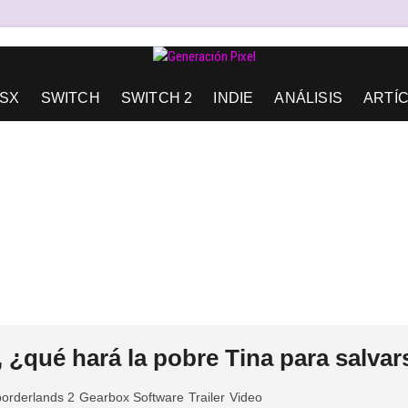
AD DE EXPRESIÓN Y AMOR.
SX
SWITCH
SWITCH 2
INDIE
ANÁLISIS
ARTÍ
, ¿qué hará la pobre Tina para salva
borderlands 2
Gearbox Software
Trailer
Video