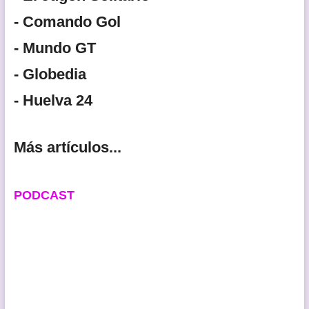
- Comando Gol
- Mundo GT
- Globedia
- Huelva 24
Más artículos...
PODCAST