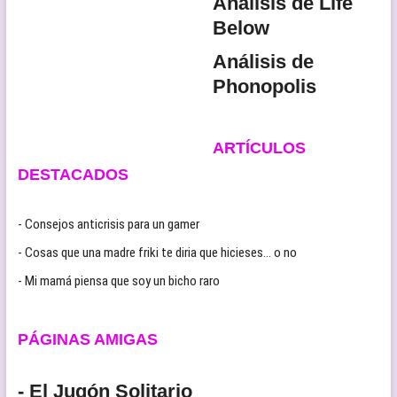
Análisis de Life
Below
Análisis de
Phonopolis
ARTÍCULOS
DESTACADOS
- Consejos anticrisis para un gamer
- Cosas que una madre friki te diria que hicieses… o no
- Mi mamá piensa que soy un bicho raro
PÁGINAS AMIGAS
- El Jugón Solitario