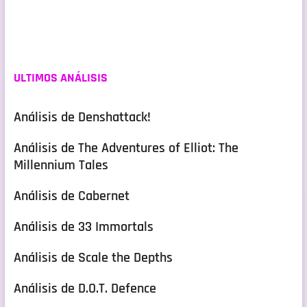
ULTIMOS ANÁLISIS
Análisis de Denshattack!
Análisis de The Adventures of Elliot: The
Millennium Tales
Análisis de Cabernet
Análisis de 33 Immortals
Análisis de Scale the Depths
Análisis de D.O.T. Defence