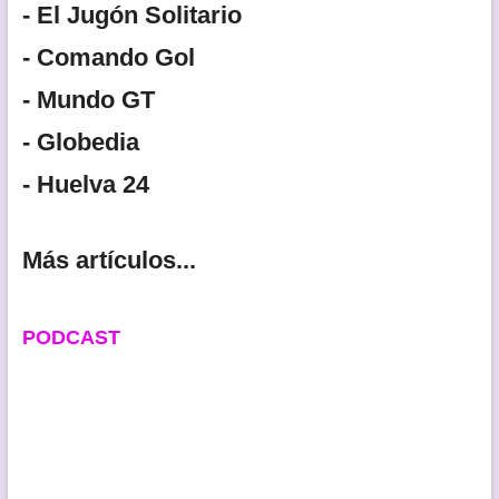
- El Jugón Solitario
- Comando Gol
- Mundo GT
- Globedia
- Huelva 24
Más artículos...
PODCAST