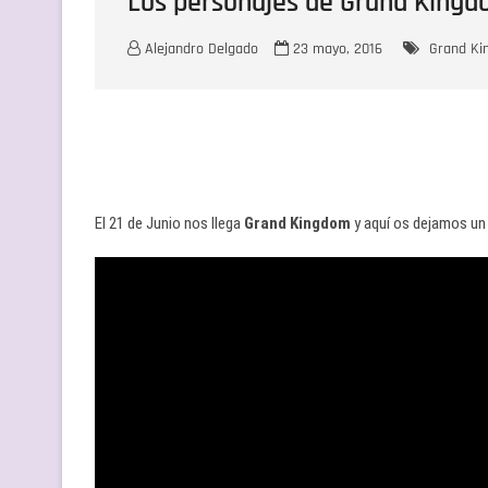
Los personajes de Grand King
Alejandro Delgado
23 mayo, 2016
Grand K
El 21 de Junio nos llega
Grand Kingdom
y aquí os dejamos un 