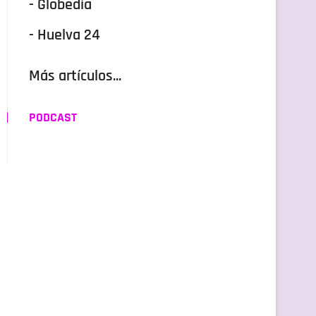
- Globedia
- Huelva 24
Más artículos...
PODCAST