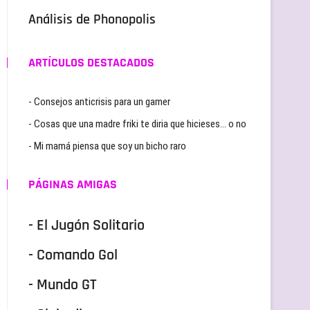
Análisis de Phonopolis
ARTÍCULOS DESTACADOS
- Consejos anticrisis para un gamer
- Cosas que una madre friki te diria que hicieses… o no
- Mi mamá piensa que soy un bicho raro
PÁGINAS AMIGAS
- El Jugón Solitario
- Comando Gol
- Mundo GT