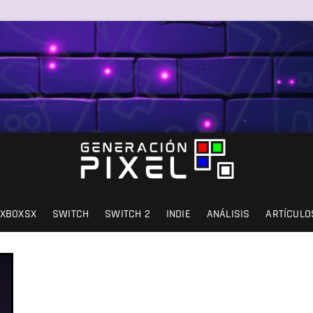
SIÓN Y AMOR.
XBOXSX
SWITCH
SWITCH 2
INDIE
ANÁLISIS
ARTÍCULO