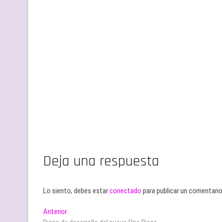
Deja una respuesta
Lo siento, debes estar
conectado
para publicar un comentario
Navegación
Entrada
Anterior
anterior: