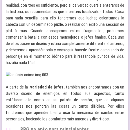
realidad, con tres es suficiente, pero si de verdad queréis enteraros de
la historia, os recomendamos que intentéis localizarlos todos. Cosa
para nada sencilla, para ello tendremos que luchar, calentarnos la
cabeza con un determinado puzle, o realizar con éxito una sección de
plataformas. Cuando consigamos estos fragmentos, podremos
comenzar la batalla con estos mensajeros o jefes finales. Cada uno
de ellos posee un diseño y rutina completamente diferente al anterior,
y deberemos aprendérnosla y conseguir hacerle frente cambiando de
personaje en el momento idóneo para ir restándole puntos de vida,
hazaña nada fácil.
A parte de la
variedad de jefes,
también nos encontramos con un
diverso diseño de enemigos en todos sus aspectos, tanto
estéticamente como en su patrón de acción, que en algunas
ocasiones nos pondrán las cosas un tanto difíciles. Por ellos
tendremos que aprender bien a usar la mecánica de cambio entre
personajes, haciendo los combates más amenos y divertidos.
RPG no apto para principiantes