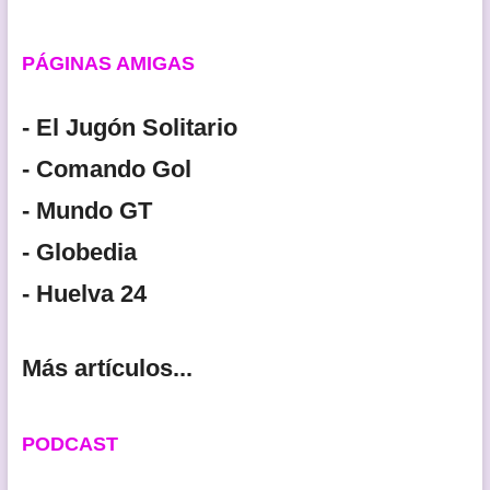
PÁGINAS AMIGAS
- El Jugón Solitario
- Comando Gol
- Mundo GT
- Globedia
- Huelva 24
Más artículos...
PODCAST