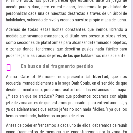
A simple vista, nos puede parecer que estamos ante un juego de
acción pura y dura, pero en este caso, tendremos la posibilidad de
personalizar cada una de nuestras destrezas a través de un árbol de
habilidades, subiendo de nivel y creando nuestro propio mapa de lucha.
Además de todas estas luchas constantes que iremos librando a
medida que vayamos avanzando, el título nos presenta otros retos,
como secciones de plataformas para alcanzar determinados objetos,
o zonas donde tendremos que descifrar puzles nada fáciles para
poder llegar a las zonas de jefes, de las que hablaremos más adelante.
En busca del fragmento perdido
Anima: Gate of Memories nos presenta tal
libertad
, que nos
recuerda irremediablemente a la saga Dark Souls, en el sentido de que
desde el minuto uno, podremos visitar todas las estancias del mapa.
¿Y eso en que se traduce? Pues que podremos toparnos con algún
jefe de zona antes de que estemos preparados para enfrentarnos el, y
ya os adelantamos que estos jefes no son nada fáciles. Y ya que los
hemos nombrado, hablemos un poco de ellos.
Antes de poder enfrentarnos a cada uno de ellos, deberemos de reunir
cinco fragmentos de memoria que encontraremos por la zona. En