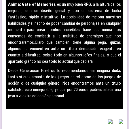
Anima: Gate of Memories
es un muy buen RPG, a la altura de los
mejores, con un diseño genial y con un sistema de lucha
fantástico, rápido e intuitivo. La posibilidad de mejorar nuestras
habilidades y el hecho de poder cambiar de personajes en cualquier
momento para crear combos increíbles, hace que nunca nos
cansemos de combatir a la multitud de enemigos que nos
encontraremos.
Claro que también tiene alguna pega, quizás
algunos se encuentren ante un título demasiado exigente en
cuanto a dificultad, sobre todo en algunos jefes finales, o que el
apartado gráfico no sea todo lo actual que debiera.
Desde Generación Pixel os lo recomendamos sin ninguna duda,
tanto si eres amante de los juegos de rol como de los juegos de
acción o de cualquier género. Nos encontramos ante un título
calidad/precio inmejorable, ya que por 20 euros podréis añadir una
joya a vuestra colección personal.
–