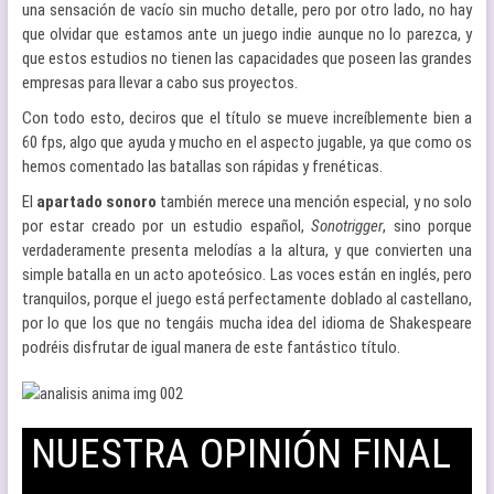
una sensación de vacío sin mucho detalle, pero por otro lado, no hay
que olvidar que estamos ante un juego indie aunque no lo parezca, y
que estos estudios no tienen las capacidades que poseen las grandes
empresas para llevar a cabo sus proyectos.
Con todo esto, deciros que el título se mueve increíblemente bien a
60 fps, algo que ayuda y mucho en el aspecto jugable, ya que como os
hemos comentado las batallas son rápidas y frenéticas.
El
apartado sonoro
también merece una mención especial, y no solo
por estar creado por un estudio español,
Sonotrigger
, sino porque
verdaderamente presenta melodías a la altura, y que convierten una
simple batalla en un acto apoteósico. Las voces están en inglés, pero
tranquilos, porque el juego está perfectamente doblado al castellano,
por lo que los que no tengáis mucha idea del idioma de Shakespeare
podréis disfrutar de igual manera de este fantástico título.
NUESTRA OPINIÓN FINAL
–