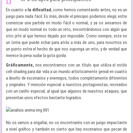
En cuanto a
la dificultad
, como hemos comentando antes, no es un
juego para nada fácil. Es más, desde el principio podemos elegir, entre
comenzar una partida en modo fácil o normal, y ya os avisamos de
que en modo normal es todo un reto, encontrándonos con algún que
otro jefe al que hemos dejado por imposible. Como siempre, este es
un tema que puede echar para atrás a más de uno, para nosotros es
un punto extra el hecho de que nos suponga un reto, y de verdad que
merece la pena sudar la gota gorda.
Gráficamente,
nos encontramos con un título que utiliza el estilo
cell-shading para dar vida a un mundo artísticamente genial en cuanto
a diseño de escenarios y enemigos, todos completamente diferentes
y originales. Y mención especial a nuestros protagonistas, recreados
con un cariño especial, al igual que algunos de nuestros ataques, que
presentan unos efectos bastante logrados.
No os vamos a engañar, no os encontraréis con un juego impactante
a nivel gráfico y también es cierto que hay escenarios que pecan de