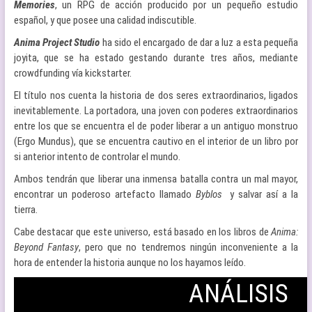
Memories
, un RPG de acción producido por un pequeño estudio
español, y que posee una calidad indiscutible.
Anima Project Studio
ha sido el encargado de dar a luz a esta pequeña
joyita, que se ha estado gestando durante tres años, mediante
crowdfunding vía kickstarter.
El título nos cuenta la historia de dos seres extraordinarios, ligados
inevitablemente. La portadora, una joven con poderes extraordinarios
entre los que se encuentra el de poder liberar a un antiguo monstruo
(Ergo Mundus), que se encuentra cautivo en el interior de un libro por
si anterior intento de controlar el mundo.
Ambos tendrán que liberar una inmensa batalla contra un mal mayor,
encontrar un poderoso artefacto llamado
Byblos
y salvar así a la
tierra.
Cabe destacar que este universo, está basado en los libros de
Anima:
Beyond Fantasy
, pero que no tendremos ningún inconveniente a la
hora de entender la historia aunque no los hayamos leído.
ANÁLISIS