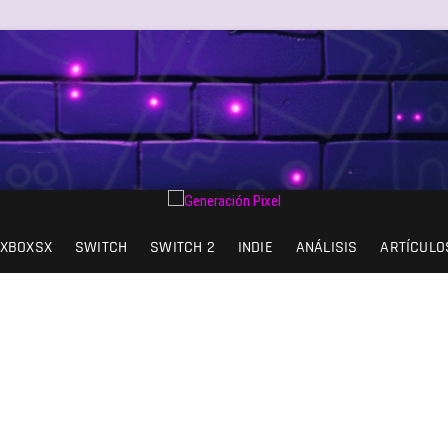
AD DE EXPRESIÓN Y AMOR.
XBOXSX
SWITCH
SWITCH 2
INDIE
ANÁLISIS
ARTÍCULO