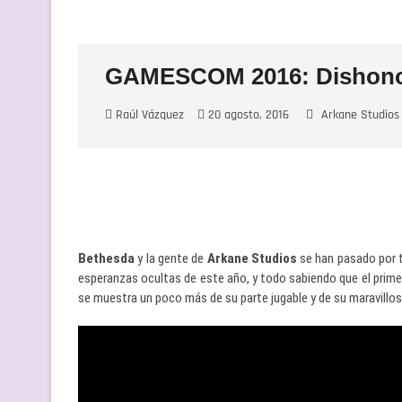
GAMESCOM 2016: Dishonor
Raúl Vázquez
20 agosto, 2016
Arkane Studios
Bethesda
y la gente de
Arkane Studios
se han pasado por t
esperanzas ocultas de este año, y todo sabiendo que el prime
se muestra un poco más de su parte jugable y de su maravillo