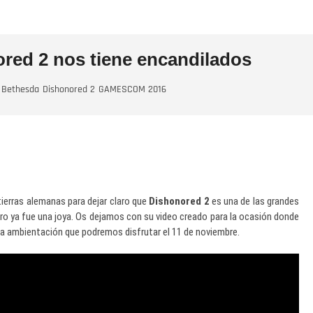
ed 2 nos tiene encandilados
Bethesda
Dishonored 2
GAMESCOM 2016
ierras alemanas para dejar claro que
Dishonored 2
es una de las grandes
ro ya fue una joya. Os dejamos con su video creado para la ocasión donde
sa ambientación que podremos disfrutar el 11 de noviembre.