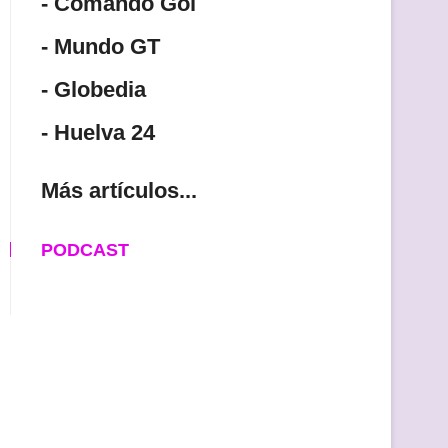
- Comando Gol
- Mundo GT
- Globedia
- Huelva 24
Más artículos...
PODCAST