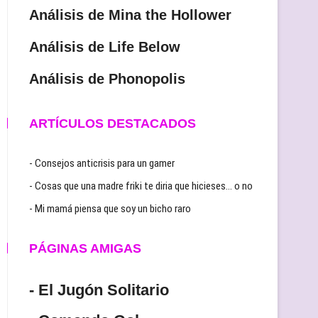
Análisis de Mina the Hollower
Análisis de Life Below
Análisis de Phonopolis
ARTÍCULOS DESTACADOS
- Consejos anticrisis para un gamer
- Cosas que una madre friki te diria que hicieses… o no
- Mi mamá piensa que soy un bicho raro
PÁGINAS AMIGAS
- El Jugón Solitario