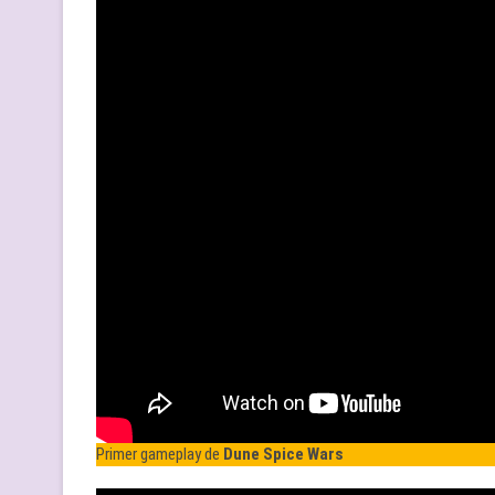
Primer gameplay de
Dune Spice Wars