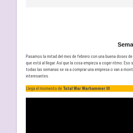
Sema
Pasamos la mitad del mes de febrero con una buena doses de
que está al llegar. Así que la cosa empieza a coger ritmo. Es
todas las semanas se va a comprar una empresa o van a monta
interesantes.
Llega el momento de
Total War Warhammer III