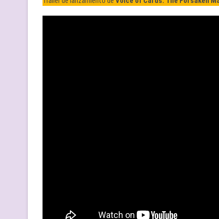
Tráiler de lanzamiento de
Voice of Cards: The Forsaken M