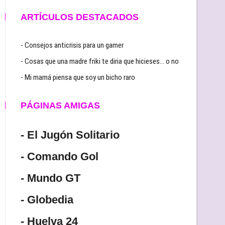
ARTÍCULOS DESTACADOS
- Consejos anticrisis para un gamer
- Cosas que una madre friki te diria que hicieses… o no
- Mi mamá piensa que soy un bicho raro
PÁGINAS AMIGAS
- El Jugón Solitario
- Comando Gol
- Mundo GT
- Globedia
- Huelva 24