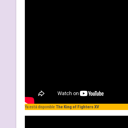
Ya está disponible
The King of Fighters XV