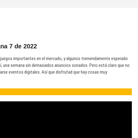
na 7 de 2022
 juegos importantes en el mercado, y algunos tremendamente esperado
o sí, una semana sin demasiados anuncios sonados. Pero está claro que no
rse eventos digitales. Así que disfrutad que hay cosas muy