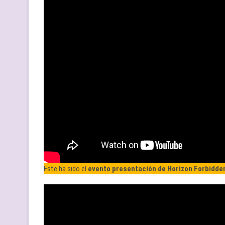
Este ha sido el
evento presentación de Horizon Forbidde