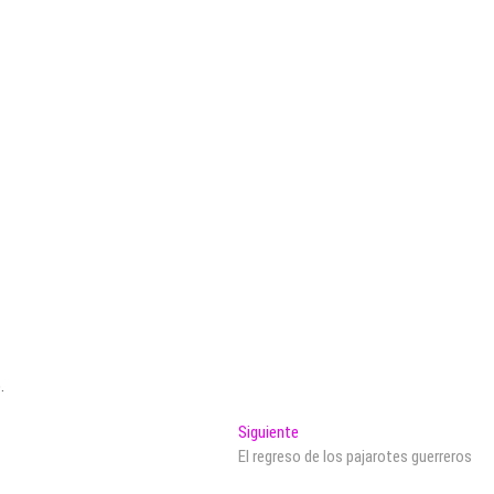
.
Entrada
Siguiente
siguiente:
El regreso de los pajarotes guerreros