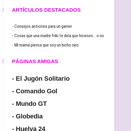
ARTÍCULOS DESTACADOS
- Consejos anticrisis para un gamer
- Cosas que una madre friki te diria que hicieses… o no
- Mi mamá piensa que soy un bicho raro
PÁGINAS AMIGAS
- El Jugón Solitario
- Comando Gol
- Mundo GT
- Globedia
- Huelva 24