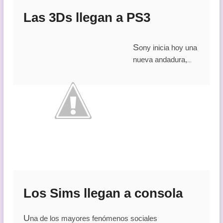
Las 3Ds llegan a PS3
S
ony inicia hoy una
nueva andadura,
…
Los Sims llegan a consola
U
na de los mayores fenómenos sociales