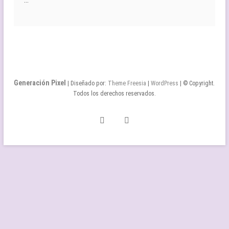
…
Generación Pixel
| Diseñado por:
Theme Freesia
|
WordPress
| © Copyright.
Todos los derechos reservados.
Twitter
Facebook