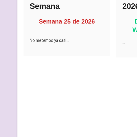
Semana
202
Semana 25 de 2026
W
No metemos ya casi…
…