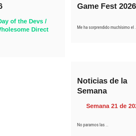
6
Game Fest 2026
Day of the Devs /
Me ha sorprendido muchísimo el 
holesome Direct
Noticias de la
Semana
Semana 21 de 20
No paramos las …