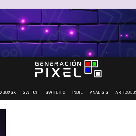
SIÓN Y AMOR.
XBOXSX
SWITCH
SWITCH 2
INDIE
ANÁLISIS
ARTÍCULO