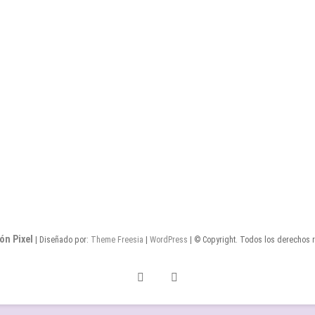
ón Pixel
| Diseñado por:
Theme Freesia
|
WordPress
| © Copyright. Todos los derechos 
Twitter
Facebook