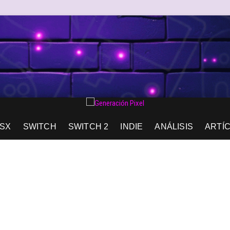
AD DE EXPRESIÓN Y AMOR.
SX
SWITCH
SWITCH 2
INDIE
ANÁLISIS
ARTÍ