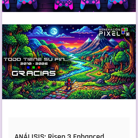
ANÁLISIS: Risen 3 Enhanced