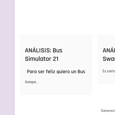
ANÁLISIS: Bus
ANÁL
Simulator 21
Swa
Para ser feliz quiero un Bus
Es ciert
Aunque…
Generaci