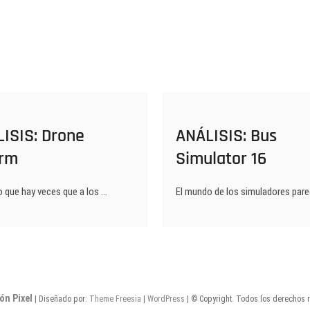
ISIS: Drone
ANÁLISIS: Bus
rm
Simulator 16
o que hay veces que a los …
El mundo de los simuladores par
ón Pixel
| Diseñado por:
Theme Freesia
|
WordPress
| © Copyright. Todos los derechos 