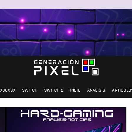
SIÓN Y AMOR.
XBOXSX
SWITCH
SWITCH 2
INDIE
ANÁLISIS
ARTÍCULO