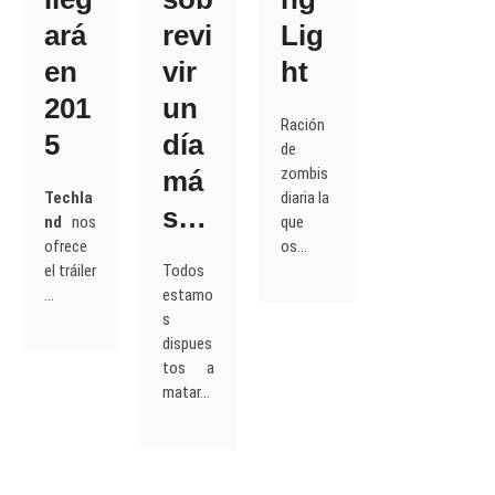
ará
revi
Lig
en
vir
ht
201
un
Ración
5
día
de
zombis
má
Techla
diaria la
s…
nd
nos
que
ofrece
os…
el tráiler
Todos
…
estamo
s
dispues
tos a
matar…