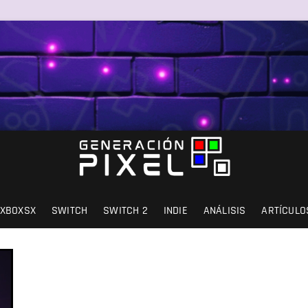
SIÓN Y AMOR.
XBOXSX
SWITCH
SWITCH 2
INDIE
ANÁLISIS
ARTÍCULO