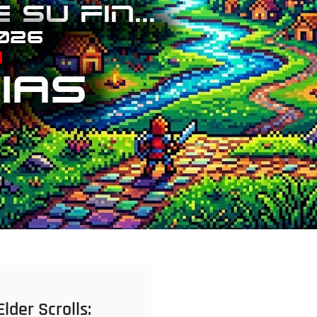
Elder Scrolls: