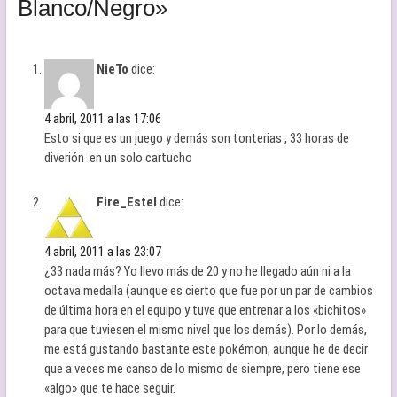
Blanco/Negro»
NieTo
dice:
4 abril, 2011 a las 17:06
Esto si que es un juego y demás son tonterias , 33 horas de
diverión en un solo cartucho
Fire_Estel
dice:
4 abril, 2011 a las 23:07
¿33 nada más? Yo llevo más de 20 y no he llegado aún ni a la
octava medalla (aunque es cierto que fue por un par de cambios
de última hora en el equipo y tuve que entrenar a los «bichitos»
para que tuviesen el mismo nivel que los demás). Por lo demás,
me está gustando bastante este pokémon, aunque he de decir
que a veces me canso de lo mismo de siempre, pero tiene ese
«algo» que te hace seguir.