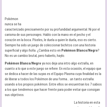
Pokémon
nunca se ha
caracterizado precisamente por su profundidad argumental. Ni por el
carisma de sus personajes. Hablo con la mano en el pecho y el
corazón en la boca. Píxeles, le duela a quien le duela, eso es cierto.
Siempre ha sido un juego de coleccionar bichitos con una historia
superficial y algo ñoña. ¿Cambia esto en
Pokémon Blanco/Negro
?
No es un cambio brutal, pero haberlo, haylo.
Pokémon Blanco/Negro
ya nos deja una intro algo extraña, en
cuanto a lo que a este juego se refiere. En esta ocasión, el equipo que
se dedica a hacer de las suyas es el Equipo Plasma cuya finalidad es la
de liberar a todos los Pokémon de una forma… un tanto extraña:
usando a los propios pokémon. Entre ellos se encuentran los 7 sabios
a los que tendremos que hacer frente para poder evitar que consigan
sus objetivos.
La historia en esta