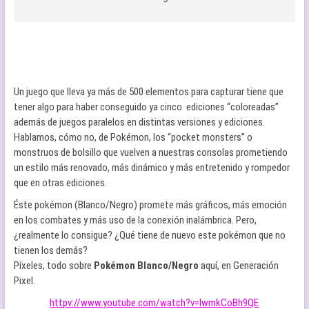
Un juego que lleva ya más de 500 elementos para capturar tiene que
tener algo para haber conseguido ya cinco ediciones “coloreadas”
además de juegos paralelos en distintas versiones y ediciones.
Hablamos, cómo no, de Pokémon, los “pocket monsters” o
monstruos de bolsillo que vuelven a nuestras consolas prometiendo
un estilo más renovado, más dinámico y más entretenido y rompedor
que en otras ediciones.
Éste pokémon (Blanco/Negro) promete más gráficos, más emoción
en los combates y más uso de la conexión inalámbrica. Pero,
¿realmente lo consigue? ¿Qué tiene de nuevo este pokémon que no
tienen los demás?
Píxeles, todo sobre
Pokémon Blanco/Negro
aquí, en Generación
Pixel.
httpv://www.youtube.com/watch?v=IwmkCoBh9QE