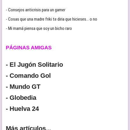
- Consejos anticrisis para un gamer
- Cosas que una madre friki te diria que hicieses… o no
- Mi mamá piensa que soy un bicho raro
PÁGINAS AMIGAS
- El Jugón Solitario
- Comando Gol
- Mundo GT
- Globedia
- Huelva 24
Más artículos...