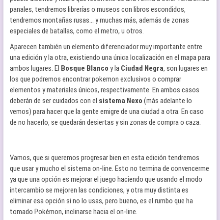
panales, tendremos librerías o museos con libros escondidos,
tendremos montañas rusas… y muchas más, además de zonas
especiales de batallas, como el metro, u otros.
Aparecen también un elemento diferenciador muy importante entre
una edición y la otra, existiendo una única localización en el mapa para
ambos lugares. El
Bosque Blanco
y la
Ciudad Negra
, son lugares en
los que podremos encontrar pokemon exclusivos o comprar
elementos y materiales únicos, respectivamente. En ambos casos
deberán de ser cuidados con el
sistema Nexo
(más adelante lo
vemos) para hacer que la gente emigre de una ciudad a otra. En caso
de no hacerlo, se quedarán desiertas y sin zonas de compra o caza.
Vamos, que si queremos progresar bien en esta edición tendremos
que usar y mucho el sistema on-line. Esto no termina de convencerme
ya que una opción es mejorar el juego haciendo que usando el modo
intercambio se mejoren las condiciones, y otra muy distinta es
eliminar esa opción si no lo usas, pero bueno, es el rumbo que ha
tomado Pokémon, inclinarse hacia el on-line.