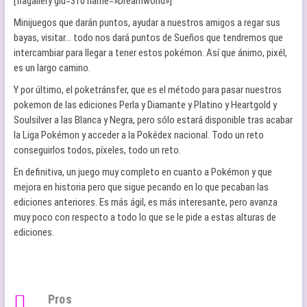
[flagallery gid=310 name=»Dreamworld»]
Minijuegos que darán puntos, ayudar a nuestros amigos a regar sus
bayas, visitar… todo nos dará puntos de Sueños que tendremos que
intercambiar para llegar a tener estos pokémon. Así que ánimo, pixél,
es un largo camino.
Y por último, el poketránsfer, que es el método para pasar nuestros
pokemon de las ediciones Perla y Diamante y Platino y Heartgold y
Soulsilver a las Blanca y Negra, pero sólo estará disponible tras acabar
la Liga Pokémon y acceder a la Pokédex nacional. Todo un reto
conseguirlos todos, píxeles, todo un reto.
En definitiva, un juego muy completo en cuanto a Pokémon y que
mejora en historia pero que sigue pecando en lo que pecaban las
ediciones anteriores. Es más ágil, es más interesante, pero avanza
muy poco con respecto a todo lo que se le pide a estas alturas de
ediciones.
Pros