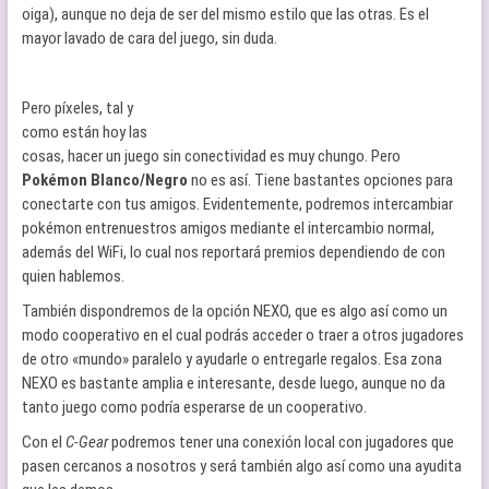
oiga), aunque no deja de ser del mismo estilo que las otras. Es el
mayor lavado de cara del juego, sin duda.
Pero píxeles, tal y
como están hoy las
cosas, hacer un juego sin conectividad es muy chungo. Pero
Pokémon Blanco/Negro
no es así. Tiene bastantes opciones para
conectarte con tus amigos. Evidentemente, podremos intercambiar
pokémon entrenuestros amigos mediante el intercambio normal,
además del WiFi, lo cual nos reportará premios dependiendo de con
quien hablemos.
También dispondremos de la opción NEXO, que es algo así como un
modo cooperativo en el cual podrás acceder o traer a otros jugadores
de otro «mundo» paralelo y ayudarle o entregarle regalos. Esa zona
NEXO es bastante amplia e interesante, desde luego, aunque no da
tanto juego como podría esperarse de un cooperativo.
Con el
C-Gear
podremos tener una conexión local con jugadores que
pasen cercanos a nosotros y será también algo así como una ayudita