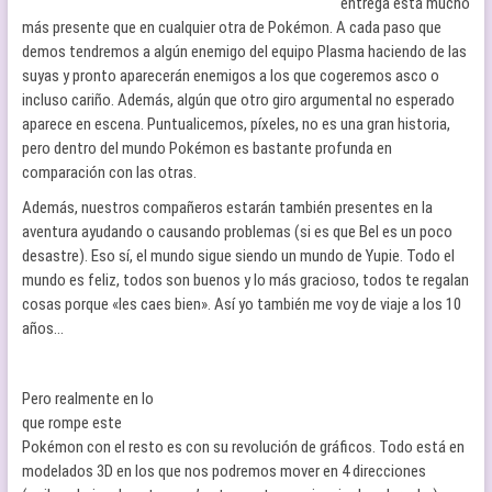
entrega está mucho
más presente que en cualquier otra de Pokémon. A cada paso que
demos tendremos a algún enemigo del equipo Plasma haciendo de las
suyas y pronto aparecerán enemigos a los que cogeremos asco o
incluso cariño. Además, algún que otro giro argumental no esperado
aparece en escena. Puntualicemos, píxeles, no es una gran historia,
pero dentro del mundo Pokémon es bastante profunda en
comparación con las otras.
Además, nuestros compañeros estarán también presentes en la
aventura ayudando o causando problemas (si es que Bel es un poco
desastre). Eso sí, el mundo sigue siendo un mundo de Yupie. Todo el
mundo es feliz, todos son buenos y lo más gracioso, todos te regalan
cosas porque «les caes bien». Así yo también me voy de viaje a los 10
años…
Pero realmente en lo
que rompe este
Pokémon con el resto es con su revolución de gráficos. Todo está en
modelados 3D en los que nos podremos mover en 4 direcciones