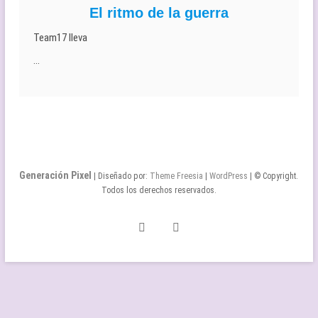
El ritmo de la guerra
Team17 lleva
…
Generación Pixel
| Diseñado por:
Theme Freesia
|
WordPress
| © Copyright.
Todos los derechos reservados.
Twitter
Facebook