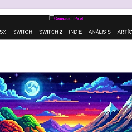
AD DE EXPRESIÓN Y AMOR.
SX
SWITCH
SWITCH 2
INDIE
ANÁLISIS
ARTÍ