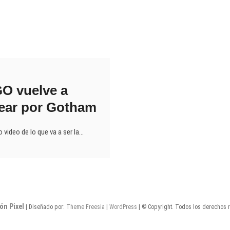
O vuelve a
ear por Gotham
 video de lo que va a ser la…
ón Pixel
| Diseñado por:
Theme Freesia
|
WordPress
| © Copyright. Todos los derechos 