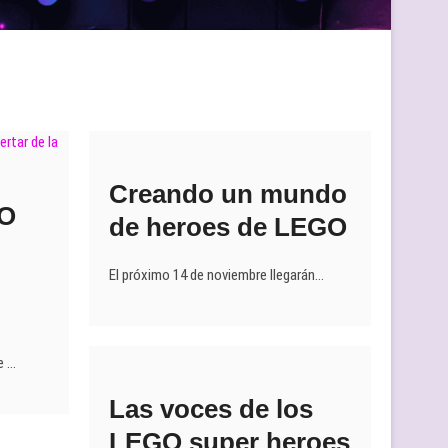
Creando un mundo
GO
de heroes de LEGO
El próximo 14 de noviembre llegarán…
e …
Las voces de los
LEGO super heroes