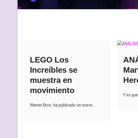
LEGO Los
ANÁ
Increíbles se
Mar
muestra en
Her
movimiento
Y es que
Warner Bros. ha publicado un nuevo…