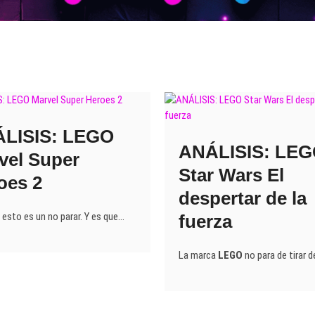
LISIS: LEGO
ANÁLISIS: LE
vel Super
Star Wars El
oes 2
despertar de la
 esto es un no parar. Y es que…
fuerza
La marca
LEGO
no para de tirar d