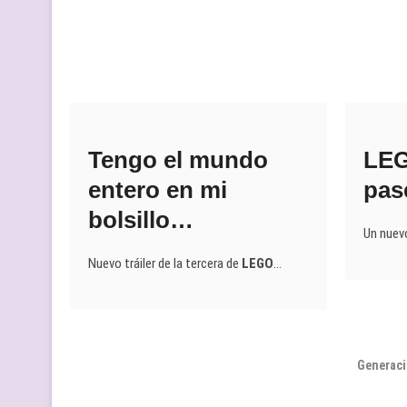
Tengo el mundo
LEG
entero en mi
pas
bolsillo…
Un nuevo
Nuevo tráiler de la tercera de
LEGO
…
Generaci