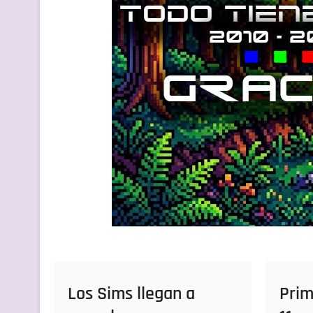
Los Sims llegan a
Prim