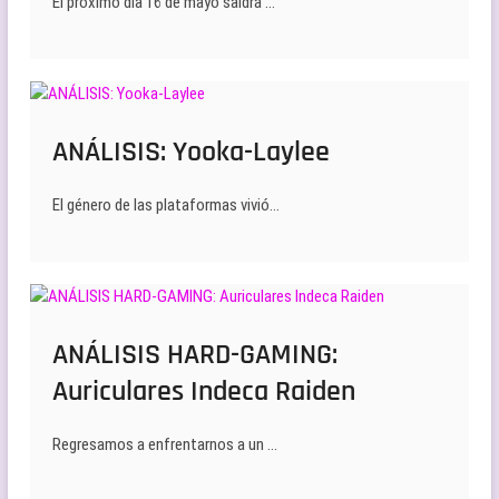
El próximo día 16 de mayo saldrá …
ANÁLISIS: Yooka-Laylee
El género de las plataformas vivió…
ANÁLISIS HARD-GAMING:
Auriculares Indeca Raiden
Regresamos a enfrentarnos a un …