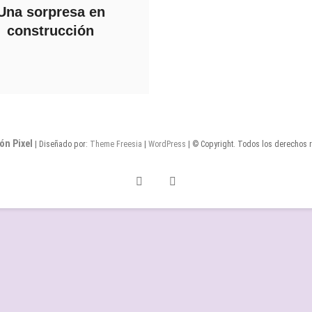
Una sorpresa en
construcción
ón Pixel
| Diseñado por:
Theme Freesia
|
WordPress
| © Copyright. Todos los derechos 
Twitter
Facebook