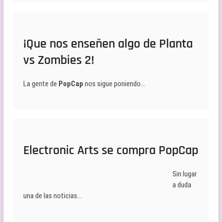
¡Que nos enseñen algo de Planta
vs Zombies 2!
La gente de
PopCap
nos sigue poniendo…
Electronic Arts se compra PopCap
Sin lugar
a duda
una de las noticias…