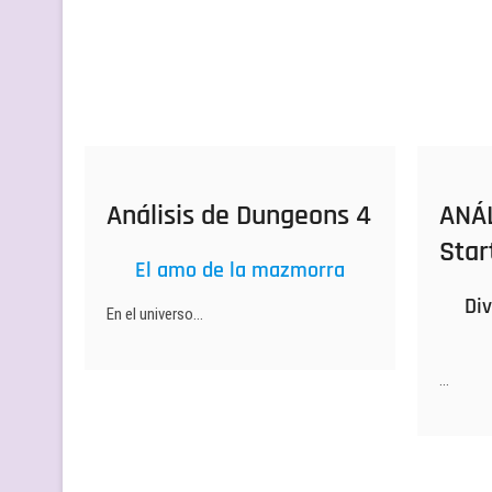
Análisis de Dungeons 4
ANÁL
Star
El amo de la mazmorra
Div
En el universo…
…