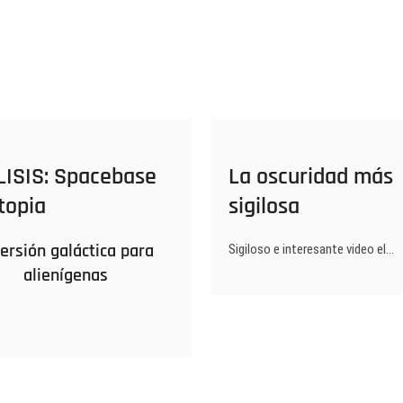
ISIS: Spacebase
La oscuridad más
topia
sigilosa
ersión galáctica para
Sigiloso e interesante video el…
alienígenas