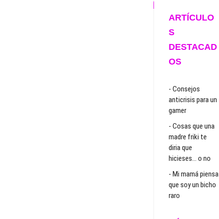
ARTÍCULO
S
DESTACAD
OS
- Consejos
anticrisis para un
gamer
- Cosas que una
madre friki te
diria que
hicieses… o no
- Mi mamá piensa
que soy un bicho
raro