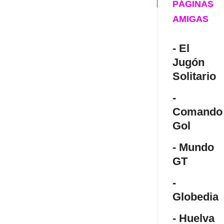
PÁGINAS
AMIGAS
- El
Jugón
Solitario
-
Comando
Gol
- Mundo
GT
-
Globedia
- Huelva