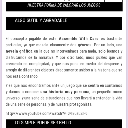
NUESTRA FORMA DE VALORAR LOS JUEGOS
ALGO SUTIL Y AGRADABLE
El concepto jugable de este
Assemble With Care
es bastante
particular, ya que mezcla claramente dos géneros. Por un lado, una
novela gráfica
en la que no intervenimos para nada, solo leemos y
disfrutamos de la narrativa. Y por otro lado, unos puzles que van
creciendo en complejidad, y que nos pone en medio del despiece y
arreglo de diferentes objetos directamente unidos a la historia que se
nos está contando.
Y es que nos encontramos ante un juego que se centra en contarnos
y darnos a conocer
una historia muy persona
, un pequeño micro
universo, y una serie de situaciones que nos llevará a entender la vida
de una serie de personas, y de nuestra protagonista.
httpv://www.youtube.com/watch?v=04i8usL2lF0
LO SIMPLE PUEDE SER BELLO