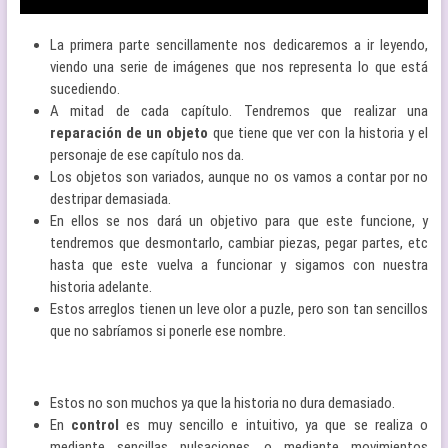
La primera parte sencillamente nos dedicaremos a ir leyendo,
viendo una serie de imágenes que nos representa lo que está
sucediendo.
A mitad de cada capítulo. Tendremos que realizar una
reparación de un objeto
que tiene que ver con la historia y el
personaje de ese capítulo nos da.
Los objetos son variados, aunque no os vamos a contar por no
destripar demasiada.
En ellos se nos dará un objetivo para que este funcione, y
tendremos que desmontarlo, cambiar piezas, pegar partes, etc
hasta que este vuelva a funcionar y sigamos con nuestra
historia adelante.
Estos arreglos tienen un leve olor a puzle, pero son tan sencillos
que no sabríamos si ponerle ese nombre.
Estos no son muchos ya que la historia no dura demasiado.
En
control
es muy sencillo e intuitivo, ya que se realiza o
mediante sencillas pulsaciones, o mediante movimientos