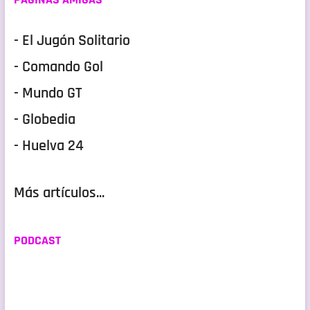
- El Jugón Solitario
- Comando Gol
- Mundo GT
- Globedia
- Huelva 24
Más artículos...
PODCAST