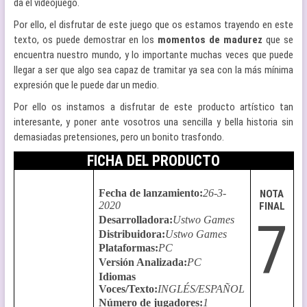
da el videojuego.
Por ello, el disfrutar de este juego que os estamos trayendo en este
texto, os puede demostrar en los
momentos de madurez
que se
encuentra nuestro mundo, y lo importante muchas veces que puede
llegar a ser que algo sea capaz de tramitar ya sea con la más mínima
expresión que le puede dar un medio.
Por ello os instamos a disfrutar de este producto artístico tan
interesante, y poner ante vosotros una sencilla y bella historia sin
demasiadas pretensiones, pero un bonito trasfondo.
FICHA DEL PRODUCTO
Fecha de lanzamiento
:
26-3-
NOTA
2020
FINAL
7
Desarrolladora
:
Ustwo Games
Distribuidora
:
Ustwo Games
Plataformas
:
PC
Versión Analizada
:
PC
Idiomas
Voces/Texto
:
INGLÉS/ESPAÑOL
Número de jugadores
:
1