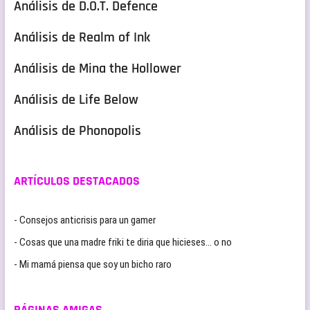
Análisis de D.O.T. Defence
Análisis de Realm of Ink
Análisis de Mina the Hollower
Análisis de Life Below
Análisis de Phonopolis
ARTÍCULOS DESTACADOS
- Consejos anticrisis para un gamer
- Cosas que una madre friki te diria que hicieses… o no
- Mi mamá piensa que soy un bicho raro
PÁGINAS AMIGAS