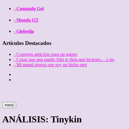
- Comando Gol
- Mundo GT
- Globedia
Artículos Destacados
- Consejos anticrisis para un gamer
- Cosas que una madre friki te diria que hicieses… o no
- Mi mamá piensa que soy un bicho raro
Twitter
Facebook
menú
ANÁLISIS: Tinykin