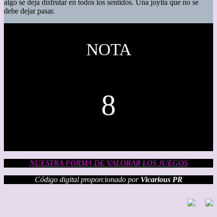
algo se deja disfrutar en todos los sentidos. Una joyita que no se
debe dejar pasar.
NOTA
8
NUESTRA FORMA DE VALORAR LOS JUEGOS
Código digital proporcionado por
Vicarious PR