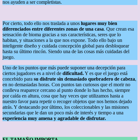
nos ayuden a ser completistas.
Por cierto, todo ello nos traslada a unos
lugares muy bien
diferenciad
o
s entre diferentes zonas de una casa
. Que crean esa
sensación de bioma gracias a sus características, seres que lo
habitan, y situaciones a la que nos expone. Todo ello bajo un
inteligente diseño y cuidada concepción global para desbloquear
hasta su último rincón. Siendo una de las cosas más cuidadas del
juego.
Uno de los puntos que más puede suponer una decepción para
ciertos jugadores es a nivel de
dificultad.
Y es que el juego está
concebido para
su disfrute sin demasiado quebradero de cabeza
,
en no demasiadas horas. Con puntos tan curiosos que el morir no
conlleva reaparece cercano al punto donde lo has hecho, siempre
por caída en altura, cosa que hay veces que utilizamos hasta a
nuestro favor para repetir o recoger objetos que nos hemos dejado
atrás. Y destacando por último, los coleccionables y las misiones
secundarias que le dan un poco más de interés y tiempo a una
experiencia muy amena y agradable de disfrutar.
EL TAMAÑO IMPORTA