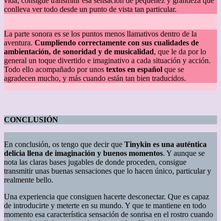
vida, consigue transmitir esa sensación de pequeñez y grandeza que
conlleva ver todo desde un punto de vista tan particular.
La parte sonora es se los puntos menos llamativos dentro de la
aventura.
Cumpliendo correctamente con sus cualidades de
ambientación, de sonoridad y de musicalidad
, que le da por lo
general un toque divertido e imaginativo a cada situación y acción.
Todo ello acompañado por unos
textos en español
que se
agradecen mucho, y más cuando están tan bien traducidos.
CONCLUSIÓN
En conclusión, os tengo que decir que
Tinyki
n
es una auténtica
delicia llena de imaginación y buenos momentos
. Y aunque se
nota las claras bases jugables de donde proceden, consigue
transmitir unas buenas sensaciones que lo hacen único, particular y
realmente bello.
Una experiencia que consiguen hacerte desconectar. Que es capaz
de introducirte y meterte en su mundo. Y que te mantiene en todo
momento esa característica sensación de sonrisa en el rostro cuando