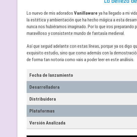
La belleza d
Lo nuevo de mis adorados
Vanillaware
ya ha llegado a mi vi
la estética y ambientación que ha hecho mágica a esta desarr
nunca nos hubiéramos imaginado. Por lo que iros preparando p
maravilloso y consistente mundo de fantasía medieval.
Así que seguid adelante con estas líneas, porque ya os digo qu
exquisito estudio, sino que como además con la demostración 
de forma tan notoria como vais a poder leer en este análisis.
Fecha de lanzamiento
Desarrolladora
Distribuidora
Plataformas
Versión Analizada