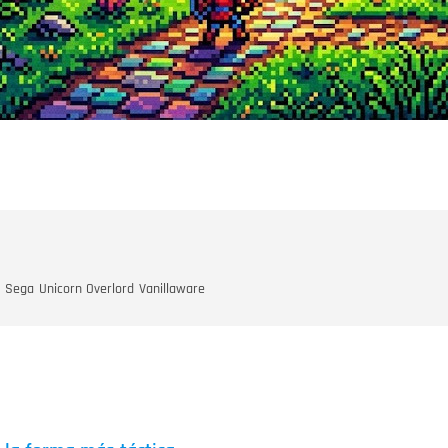
Sega
Unicorn Overlord
Vanillaware