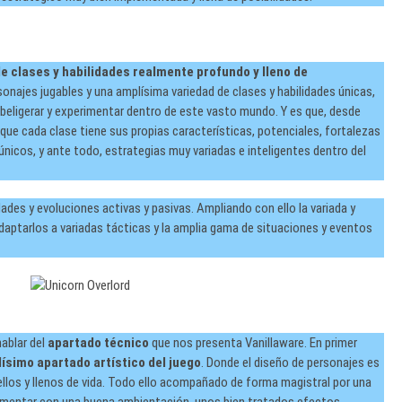
e clases y habilidades realmente profundo y lleno de
onajes jugables y una amplísima variedad de clases y habilidades únicas,
beligerar y experimentar dentro de este vasto mundo. Y es que, desde
ue cada clase tiene sus propias características, potenciales, fortalezas
únicos, y ante todo, estrategias muy variadas e inteligentes dentro del
ades y evoluciones activas y pasivas. Ampliando con ello la variada y
daptarlos a variadas tácticas y la amplia gama de situaciones y eventos
hablar del
apartado técnico
que nos presenta Vanillaware. En primer
lísimo apartado artístico del juego
. Donde el diseño de personajes es
llos y llenos de vida. Todo ello acompañado de forma magistral por una