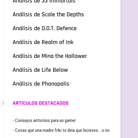
Análisis de 33 Immortals
Análisis de Scale the Depths
Análisis de D.O.T. Defence
Análisis de Realm of Ink
Análisis de Mina the Hollower
Análisis de Life Below
Análisis de Phonopolis
ARTÍCULOS DESTACADOS
- Consejos anticrisis para un gamer
- Cosas que una madre friki te diria que hicieses… o no