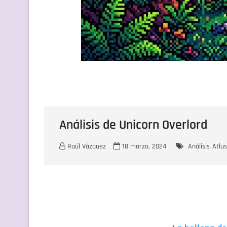
Análisis de Unicorn Overlord
Raúl Vázquez
18 marzo, 2024
Análisis
Atlus