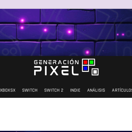
SIÓN Y AMOR.
XBOXSX
SWITCH
SWITCH 2
INDIE
ANÁLISIS
ARTÍCULO