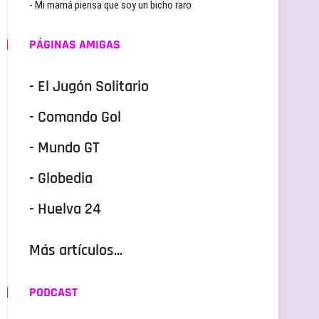
- Mi mamá piensa que soy un bicho raro
PÁGINAS AMIGAS
- El Jugón Solitario
- Comando Gol
- Mundo GT
- Globedia
- Huelva 24
Más artículos...
PODCAST