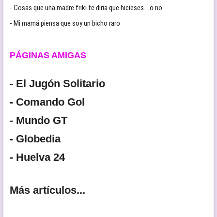
- Cosas que una madre friki te diria que hicieses… o no
- Mi mamá piensa que soy un bicho raro
PÁGINAS AMIGAS
- El Jugón Solitario
- Comando Gol
- Mundo GT
- Globedia
- Huelva 24
Más artículos...