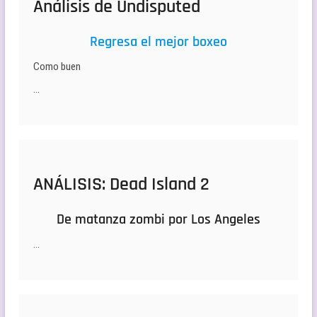
Análisis de Undisputed
Regresa el mejor boxeo
Como buen
…
ANÁLISIS: Dead Island 2
De matanza zombi por Los Angeles
…