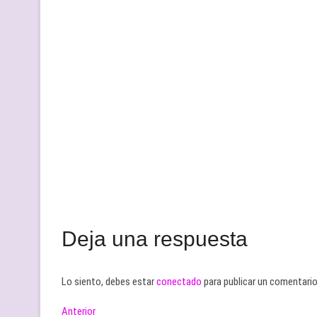
Deja una respuesta
Lo siento, debes estar
conectado
para publicar un comentario
Navegación
Entrada
Anterior