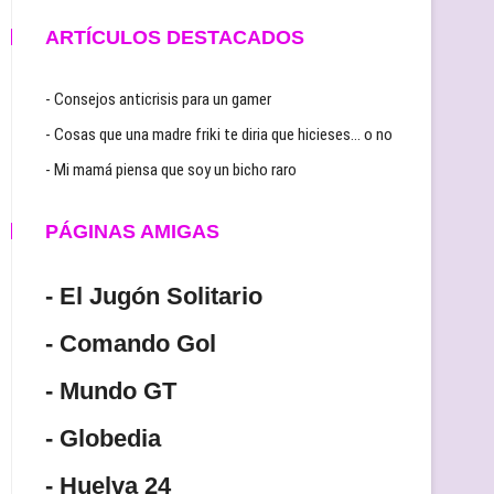
ARTÍCULOS DESTACADOS
- Consejos anticrisis para un gamer
- Cosas que una madre friki te diria que hicieses… o no
- Mi mamá piensa que soy un bicho raro
PÁGINAS AMIGAS
- El Jugón Solitario
- Comando Gol
- Mundo GT
- Globedia
- Huelva 24