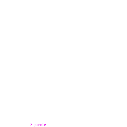
.
Entrada
Siguiente