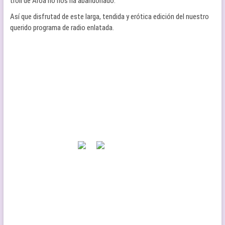
troll de Aroa no nos ha abandonado.
Así que disfrutad de este larga, tendida y erótica edición del nuestro
querido programa de radio enlatada.