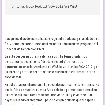
Itunes
Ivoox
Podcast
VGA 2012
Wii
WiiU
Los quince días de espera hacia el siguiente podcast ya han dado a su
fin, y como os prometimos aquí estamos con un nuevo programa del
Podcast de Generación Pixel.
En este t
ercer programa de la segunda temporada
, nos
centramos especialmente “desde el respeto” de nuestros
contertulios, en el lanzamiento de WiiU, lo visto en los VGA 2012, y en
un intenso y erótico debate sobre lo que ha sido Wii durante estos
años de vida.
En esta ocasión el programa ha quedado prácticamente en familia, ya
que la falta de nuestra querida Aroa debido a pormenores tomatiles
ha hecho que solo Don Francisco, Don Jose Luis y el Jefazo Raúl
hayan realizado el programa… pero no os preocupéis que el espíritu