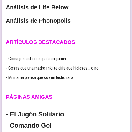
Análisis de Life Below
Análisis de Phonopolis
ARTÍCULOS DESTACADOS
- Consejos anticrisis para un gamer
- Cosas que una madre friki te diria que hicieses… o no
- Mi mamá piensa que soy un bicho raro
PÁGINAS AMIGAS
- El Jugón Solitario
- Comando Gol