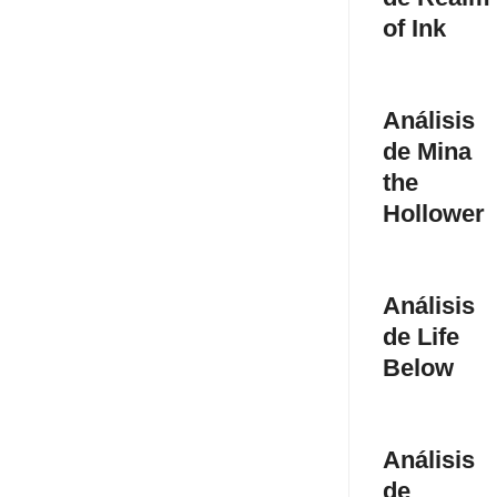
of Ink
Análisis
de Mina
the
Hollower
Análisis
de Life
Below
Análisis
de