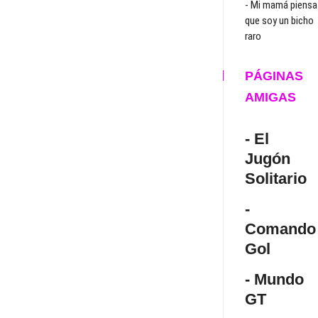
- Mi mamá piensa
que soy un bicho
raro
PÁGINAS
AMIGAS
- El
Jugón
Solitario
-
Comando
Gol
- Mundo
GT