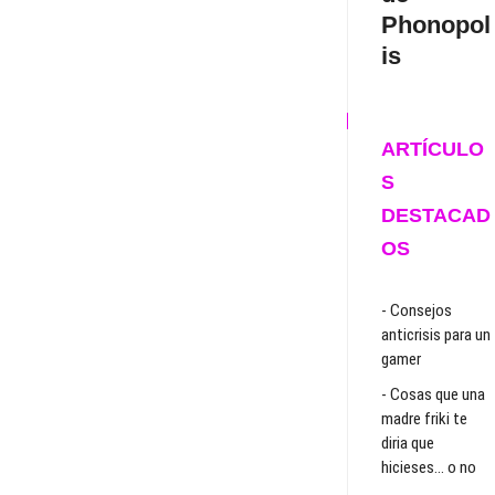
Phonopol
is
ARTÍCULO
S
DESTACAD
OS
- Consejos
anticrisis para un
gamer
- Cosas que una
madre friki te
diria que
hicieses… o no