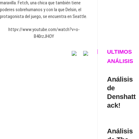
maravilla. Fetch, una chica que también tiene
poderes sobrehumanos y con la que Delsin, el
protagonista del juego, se encuentra en Seattle.
httpv://www.youtube.com/watch?v=o-
B40rzJHOY
ULTIMOS
ANÁLISIS
Análisis
de
Denshatt
ack!
Análisis