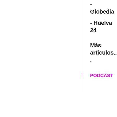
-
Globedia
- Huelva
24
Más
artículos..
.
PODCAST