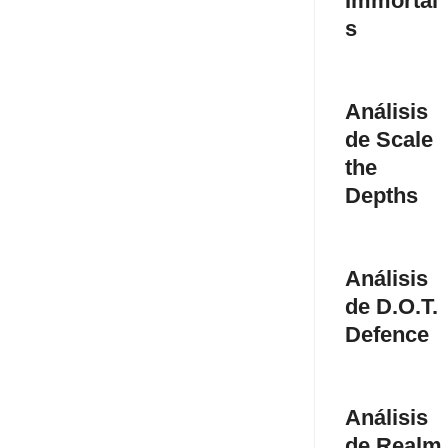
Immortal
s
Análisis
de Scale
the
Depths
Análisis
de D.O.T.
Defence
Análisis
de Realm