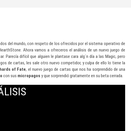
os del mundo, con respeto de los ofrecidos por el sistema operativo de
earthStone. Ahora vamos a ofreceros el análisis de un nuevo juego de
. Parecía difícil que alguien le plantase cara alg´n día a las Magic, pero
gos de cartas, les sale otro nuevo competidor, y culpa de ello lo tiene la
hards of Fate
, el nuevo juego de cartas que nos ha sorprendido de una
to
con sus
micropagos
y que sorprendió gratamente en su beta cerrada.
ÁLISIS