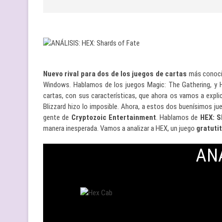
Nuevo rival para dos de los juegos de cartas
más conocid
Windows. Hablamos de los juegos Magic: The Gathering, y H
cartas, con sus características, que ahora os vamos a explicar
Blizzard hizo lo imposible. Ahora, a estos dos buenísimos jue
gente de
Cryptozoic Entertainment
. Hablamos de
HEX: S
manera inesperada. Vamos a analizar a HEX, un juego
gratuti
AN