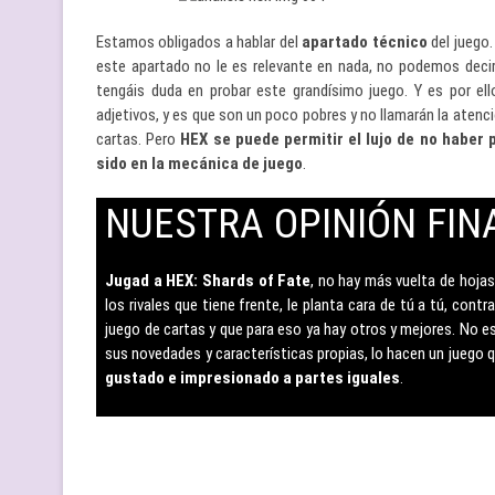
Estamos obligados a hablar del
apartado técnico
del juego
este apartado no le es relevante en nada, no podemos decir 
tengáis duda en probar este grandísimo juego. Y es por el
adjetivos, y es que son un poco pobres y no llamarán la atenció
cartas. Pero
HEX se puede permitir el lujo de no haber
sido en la mecánica de juego
.
NUESTRA OPINIÓN FIN
–
Jugad a HEX: Shards of Fate
, no hay más vuelta de hojas
los rivales que tiene frente, le planta cara de tú a tú, cont
juego de cartas y que para eso ya hay otros y mejores. No es
sus novedades y características propias, lo hacen un juego 
gustado e impresionado a partes iguales
.
–