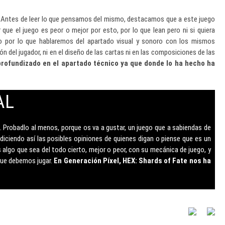
. Antes de leer lo que pensamos del mismo, destacamos que a este juego
que el juego es peor o mejor por esto, por lo que lean pero ni si quiera
lo por lo que hablaremos del apartado visual y sonoro con los mismos
n del jugador, ni en el diseño de las cartas ni en las composiciones de las
 profundizado en el apartado técnico ya que donde lo ha hecho ha
AL
. Probadlo al menos, porque os va a gustar, un juego que a sabiendas de
radiciendo así las posibles opiniones de quienes digan o piense que es un
 algo que sea del todo cierto, mejor o peor, con su mecánica de juego, y
que debemos jugar.
En Generación Píxel, HEX: Shards of Fate nos ha