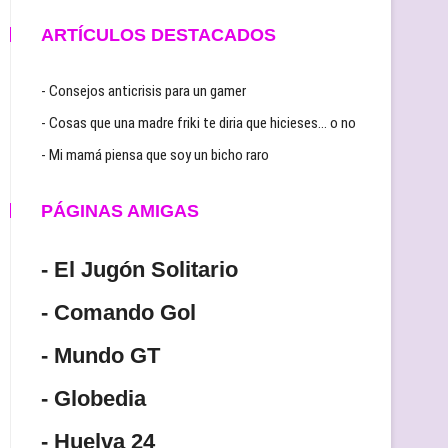
ARTÍCULOS DESTACADOS
- Consejos anticrisis para un gamer
- Cosas que una madre friki te diria que hicieses… o no
- Mi mamá piensa que soy un bicho raro
PÁGINAS AMIGAS
- El Jugón Solitario
- Comando Gol
- Mundo GT
- Globedia
- Huelva 24