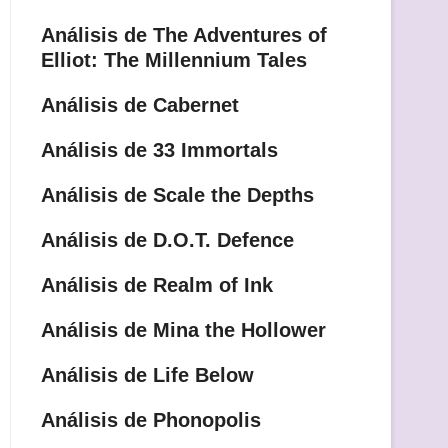
Análisis de The Adventures of
Elliot: The Millennium Tales
Análisis de Cabernet
Análisis de 33 Immortals
Análisis de Scale the Depths
Análisis de D.O.T. Defence
Análisis de Realm of Ink
Análisis de Mina the Hollower
Análisis de Life Below
Análisis de Phonopolis