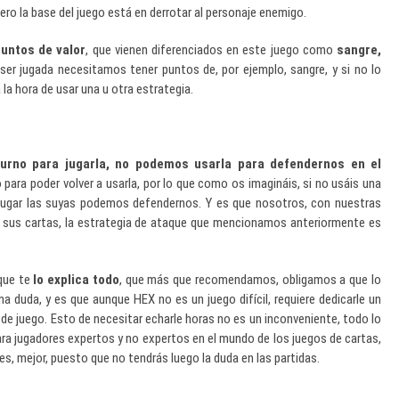
ero la base del juego está en derrotar al personaje enemigo.
untos de valor
, que vienen diferenciados en este juego como
sangre,
 ser jugada necesitamos tener puntos de, por ejemplo, sangre, y si no lo
la hora de usar una u otra estrategia.
urno para jugarla, no podemos usarla para defendernos en el
para poder volver a usarla, por lo que como os imagináis, si no usáis una
 jugar las suyas podemos defendernos. Y es que nosotros, con nuestras
a sus cartas, la estrategia de ataque que mencionamos anteriormente es
que te
lo explica todo
, que más que recomendamos, obligamos a que lo
a duda, y es que aunque HEX no es un juego difícil, requiere dedicarle un
e juego. Esto de necesitar echarle horas no es un inconveniente, todo lo
ara jugadores expertos y no expertos en el mundo de los juegos de cartas,
s, mejor, puesto que no tendrás luego la duda en las partidas.