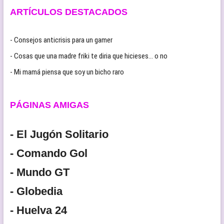
ARTÍCULOS DESTACADOS
- Consejos anticrisis para un gamer
- Cosas que una madre friki te diria que hicieses… o no
- Mi mamá piensa que soy un bicho raro
PÁGINAS AMIGAS
- El Jugón Solitario
- Comando Gol
- Mundo GT
- Globedia
- Huelva 24