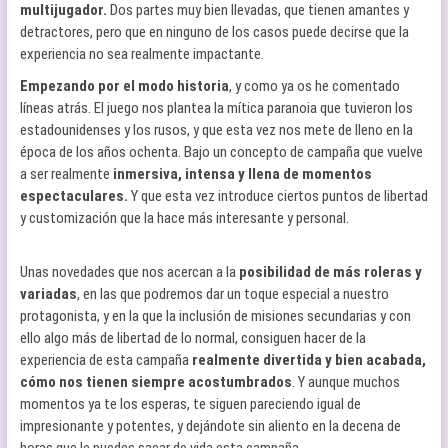
multijugador.
Dos partes muy bien llevadas, que tienen amantes y
detractores, pero que en ninguno de los casos puede decirse que la
experiencia no sea realmente impactante.
Empezando por el modo historia
, y como ya os he comentado
líneas atrás. El juego nos plantea la mítica paranoia que tuvieron los
estadounidenses y los rusos, y que esta vez nos mete de lleno en la
época de los años ochenta. Bajo un concepto de campaña que vuelve
a ser realmente
inmersiva, intensa y llena de momentos
espectaculares.
Y que esta vez introduce ciertos puntos de libertad
y customización que la hace más interesante y personal.
Unas novedades que nos acercan a la
posibilidad de más roleras y
variadas
, en las que podremos dar un toque especial a nuestro
protagonista, y en la que la inclusión de misiones secundarias y con
ello algo más de libertad de lo normal, consiguen hacer de la
experiencia de esta campaña
realmente divertida y bien acabada,
cómo nos tienen siempre acostumbrados
. Y aunque muchos
momentos ya te los esperas, te siguen pareciendo igual de
impresionante y potentes, y dejándote sin aliento en la decena de