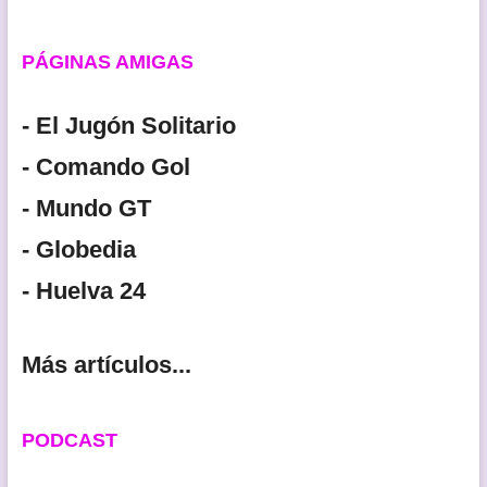
PÁGINAS AMIGAS
- El Jugón Solitario
- Comando Gol
- Mundo GT
- Globedia
- Huelva 24
Más artículos...
PODCAST