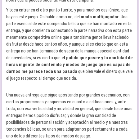
horas que le puedes sacar de vida esta campaña.
Y toca entrar en el otro punto fuerte, y para muchos casi único, que
hay en este juego. Os hablo como no, del
modo multijugador
. Una
parte esencial de este compendio bélico que se han montado en esta
entrega, y que comienza conectando la parte narrativa con esta parte
meramente competitiva online que a tantísima gente lleva haciendo
disfrutar desde hace tantos años, y aunque si es cierto que en esta
entrega no se han terminado de sacar de la manga especial cantidad
de novedades, si es cierto que
el pulido que posee y la cantidad de
horas ingente de contenido y modos de juego que es capaz de
darnos me parece toda una pasada
que bien vale el dinero que vale
el juego respecto al tiempo que nos da.
Una nueva entrega que sigue apostando por grandes escenarios, con
ciertas proporciones y esquemas en cuanto a edificaciones y, ante
todo, con esa verticalidad y movilidad en general, que desde hace unas
entregas hemos podido disfrutar, y donde la gran cantidad de
posibilidades de personalización y adaptación al medio y a nuestras
tendencias bélicas, se unen para adaptarnos perfectamente a cada
uno de los diferentes tipos de modos de juego.