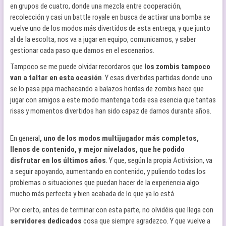
en grupos de cuatro, donde una mezcla entre cooperación,
recolección y casi un battle royale en busca de activar una bomba se
vuelve uno de los modos más divertidos de esta entrega, y que junto
al de la escolta, nos va a jugar en equipo, comunicarnos, y saber
gestionar cada paso que damos en el escenarios.
Tampoco se me puede olvidar recordaros que
los zombis tampoco
van a faltar en esta ocasión
. Y esas divertidas partidas donde uno
se lo pasa pipa machacando a balazos hordas de zombis hace que
jugar con amigos a este modo mantenga toda esa esencia que tantas
risas y momentos divertidos han sido capaz de darnos durante años.
En general
, uno de los modos multijugador más completos,
llenos de contenido, y mejor nivelados, que he podido
disfrutar en los últimos años
. Y que, según la propia Activision, va
a seguir apoyando, aumentando en contenido, y puliendo todas los
problemas o situaciones que puedan hacer de la experiencia algo
mucho más perfecta y bien acabada de lo que ya lo está.
Por cierto, antes de terminar con esta parte, no olvidéis que llega con
servidores dedicados
cosa que siempre agradezco. Y que vuelve a