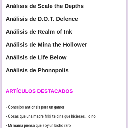
Análisis de Scale the Depths
Análisis de D.O.T. Defence
Análisis de Realm of Ink
Análisis de Mina the Hollower
Análisis de Life Below
Análisis de Phonopolis
ARTÍCULOS DESTACADOS
- Consejos anticrisis para un gamer
- Cosas que una madre friki te diria que hicieses… o no
- Mi mamá piensa que soy un bicho raro