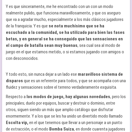
Y es que sinceramente, me he encontrado con un con un modo
realmente pulido, que funciona maravillosamente, y que os aseguro
que va a agradar mucho, especialmente a los más clásicos jugadores
de la franquicia. Y es que
se nota muchísimo que se ha
escuchado a la comunidad, se ha utilizado para bien las fases
betas, y en general se ha conseguido que las sensaciones en
el campo de batalla sean muy buenas
, sea cual sea al modo de
juego en el que estamos metido, o si estamos jugando con amigos o
con desconocidos.
Y todo esto, sin nunca dejar a un lado ese
maravilloso sistema de
disparos
que es un referente para todos, y que se acompaña con una
fluidez y sensaciones sobre el terreno verdaderamente exquisita.
Respecto a
los modos de juego, hay algunas novedades
, pero los
principales; duelo por equipos, buscar y destruir o dominio, entre
otros, siguen siendo un más que amplio catálogo que disfrutar
enormemente. Y a los que se les ha unido un divertido modo llamado
Escolta vip,
en el que tenemos que llevar a un personaje a un punto
de extracción, o el modo
Bomba Suiza
, en donde cuarenta jugadores