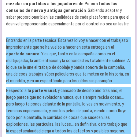
mezclar en partidas a los jugadores de Pc con todas las
consolas de nueva y antigua generación
. Sabiendo adaptar y
saber proporcionar bien las cualidades de cada plataforma para que el
desnivel proporcionado especialmente por el control no sea un lastre.
Entrando en la parte técnica. Esta vez lo voy a hacer con el trabajazo
impresionante que se ha vuelto a hacer en esta entrega en
el
apartado sonoro
. Y es que, tanto en la campaña como en el
multijugador, la ambientación y la sonoridad es totalmente sublime. A
lo que se le une el trabajo de doblaje y banda sonora de la campaña,
una de esos trabajos súper peliculeros que te meten en la historia, en
el mundillo, y en un espectáculo para los oídos sin parangón.
Respecto a
la parte visual
, y cansado de decirlo año tras año, el
juego parece que no evoluciona nunca, que siempre recicla cosas…
pero luego te pones delante de la pantalla, lo ves en movimiento, y
terminas impresionado, y con los pelos de punta, viendo como fluye
todo por la pantalla, la cantidad de cosas que suceden, las
explosiones, las partículas, las luces… en definitiva, otro trabajo que
la espectacularidad ciega a todos los defectos y posibles mejoras.