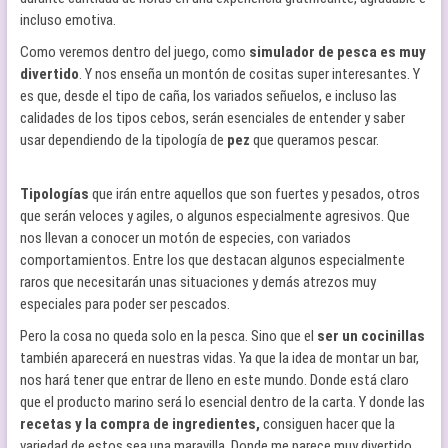
incluso emotiva.
Como veremos dentro del juego, como
simulador de pesca es muy
divertido
. Y nos enseña un montón de cositas super interesantes. Y
es que, desde el tipo de caña, los variados señuelos, e incluso las
calidades de los tipos cebos, serán esenciales de entender y saber
usar dependiendo de la tipología de
pez
que queramos pescar.
Tipologías
que irán entre aquellos que son fuertes y pesados, otros
que serán veloces y agiles, o algunos especialmente agresivos. Que
nos llevan a conocer un motón de especies, con variados
comportamientos. Entre los que destacan algunos especialmente
raros que necesitarán unas situaciones y demás atrezos muy
especiales para poder ser pescados.
Pero la cosa no queda solo en la pesca. Sino que el
ser un cocinillas
también aparecerá en nuestras vidas. Ya que la idea de montar un bar,
nos hará tener que entrar de lleno en este mundo. Donde está claro
que el producto marino será lo esencial dentro de la carta. Y donde las
recetas y la compra de ingredientes,
consiguen hacer que la
variedad de estos sea una maravilla. Donde me parece muy divertido