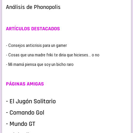
Análisis de Phonopolis
ARTÍCULOS DESTACADOS
- Consejos anticrisis para un gamer
- Cosas que una madre friki te diria que hicieses… o no
- Mi mamá piensa que soy un bicho raro
PÁGINAS AMIGAS
- El Jugón Solitario
- Comando Gol
- Mundo GT