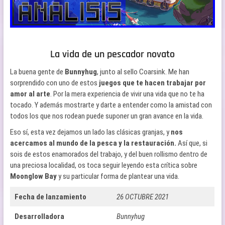
La vida de un pescador novato
La buena gente de
Bunnyhug
, junto al sello Coarsink. Me han
sorprendido con uno de estos
juegos que te hacen trabajar por
amor al arte
. Por la mera experiencia de vivir una vida que no te ha
tocado. Y además mostrarte y darte a entender como la amistad con
todos los que nos rodean puede suponer un gran avance en la vida.
Eso sí, esta vez dejamos un lado las clásicas granjas, y
nos
acercamos al mundo de la pesca y la restauración.
Así que, si
sois de estos enamorados del trabajo, y del buen rollismo dentro de
una preciosa localidad, os toca seguir leyendo esta crítica sobre
Moonglow Bay
y su particular forma de plantear una vida.
Fecha de lanzamiento
26 OCTUBRE 2021
Desarrolladora
Bunnyhug