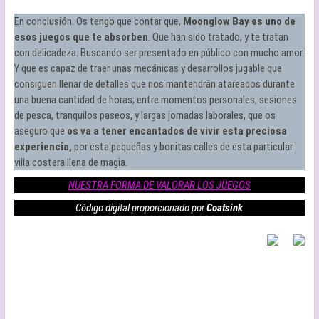
En conclusión. Os tengo que contar que,
Moonglow Bay es uno de
esos juegos que te absorben
. Que han sido tratado, y te tratan
con delicadeza. Buscando ser presentado en público con mucho amor.
Y que es capaz de traer unas mecánicas y desarrollos jugable que
consiguen llenar de detalles que nos mantendrán atareados durante
una buena cantidad de horas; entre momentos personales, sesiones
de pesca, tranquilos paseos, y largas jornadas laborales, que os
aseguro que
os va a tener encantados de vivir esta preciosa
experiencia,
por esta pequeñas y bonitas calles de esta particular
villa costera llena de magia.
NUESTRA FORMA DE VALORAR LOS JUEGOS
Código digital proporcionado por
Coatsink