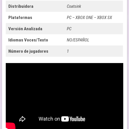
Distribuidora
Coatsink
Plataformas
PC – XBOX ONE – XBOX SX
Versión Analizada
PC
Idiomas Voces/Texto
NO/ESPAÑOL
Número de jugadores
1