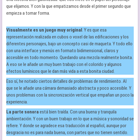
que elijamos. Y con la que empatizamos desde el primer segundo que
empieza a tomar forma.
Visualmente es un juego muy original
. Y es que esa
representación realizada en cubos o voxel de las edificaciones y los
diferentes personajes, bajo un concepto casi de maqueta. Y todo ello
con una interface y menús en formato bidimensional, claros y
accesible en todo momento. Quedando una mezcla realmente bonita.
A eso se le añade un muy buen trabajo con el colorido y algunos
efectos lumínicos que le dan más vida a esta bonita ciudad.
Eso sí, he notado ciertos detalles de problemas de rendimiento. Al
que se le añade una cámara demasiado abstracta y poco accesible. Y
unos problemas con la sincronización vertical que empañan un poco la
experiencia.
La parte sonora
está bien traída. Con una buena y tranquila
ambientación. Y con un buen trabajo en lo que a música y sonoridad se
refiere. Y donde se agradece esa traducción al español, aunque por
desgracia no es para nada buena, con partes que no tienen sentido.