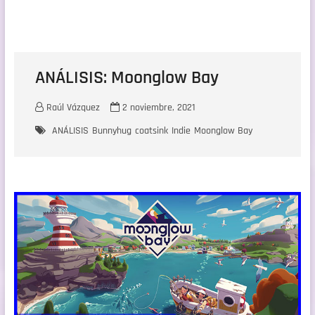
ANÁLISIS: Moonglow Bay
Raúl Vázquez
2 noviembre, 2021
ANÁLISIS
Bunnyhug
coatsink
Indie
Moonglow Bay