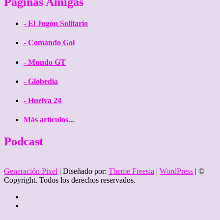
Páginas Amigas
- El Jugón Solitario
- Comando Gol
- Mundo GT
- Globedia
- Huelva 24
Más artículos...
Podcast
Generación Pixel
| Diseñado por:
Theme Freesia
|
WordPress
| ©
Copyright. Todos los derechos reservados.
Twitter
Facebook