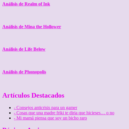
Análisis de Realm of Ink
Análisis de Mina the Hollower
Análisis de Life Below
Análisis de Phonopolis
Artículos Destacados
- Consejos anticrisis para un gamer
- Cosas que una madre friki te diria que hicieses… o no
- Mi mamá piensa que soy un bicho raro