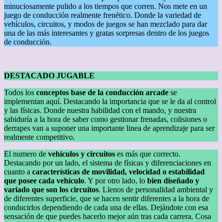
minuciosamente pulido a los tiempos que corren. Nos mete en un
juego de conducción realmente frenético. Donde la variedad de
vehículos, circuitos, y modos de juegos se han mezclado para dar
una de las más interesantes y gratas sorpresas dentro de los juegos
de conducción.
DESTACADO JUGABLE
Todos los
conceptos base de la conducción arcade
se
implementan aquí. Destacando la importancia que se le da al control
y las físicas. Donde nuestra habilidad con el mando, y nuestra
sabiduría a la hora de saber como gestionar frenadas, colisiones o
derrapes van a suponer una importante linea de aprendizaje para ser
realmente competitivo.
El numero de
vehículos y circuitos
es más que correcto.
Destacando por un lado, el sistema de físicas y diferenciaciones en
cuanto a
características de movilidad, velocidad o estabilidad
que posee cada vehículo
. Y por otro lado, lo
bien diseñado y
variado
que son los circuitos
. Llenos de personalidad ambiental y
de diferentes superficie, que se hacen sentir diferentes a la hora de
conducirlos dependiendo de cada una de ellas. Dejándote con esa
sensación de que puedes hacerlo mejor aún tras cada carrera. Cosa