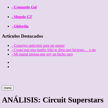
- Comando Gol
- Mundo GT
- Globedia
Artículos Destacados
- Consejos anticrisis para un gamer
- Cosas que una madre friki te diria que hicieses… o no
- Mi mamá piensa que soy un bicho raro
Twitter
Facebook
menú
ANÁLISIS: Circuit Superstars