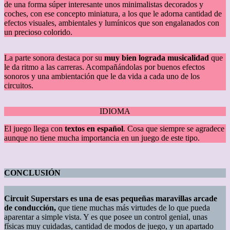
de una forma súper interesante unos minimalistas decorados y
coches, con ese concepto miniatura, a los que le adorna cantidad de
efectos visuales, ambientales y lumínicos que son engalanados con
un precioso colorido.
La parte sonora destaca por su
muy bien lograda musicalidad
que
le da ritmo a las carreras. Acompañándolas por buenos efectos
sonoros y una ambientación que le da vida a cada uno de los
circuitos.
IDIOMA
El juego llega con
textos en español
. Cosa que siempre se agradece
aunque no tiene mucha importancia en un juego de este tipo.
CONCLUSIÓN
Circuit Superstars es una de esas pequeñas maravillas arcade
de conducción,
que tiene muchas más virtudes de lo que pueda
aparentar a simple vista. Y es que posee un control genial, unas
físicas muy cuidadas, cantidad de modos de juego, y un apartado