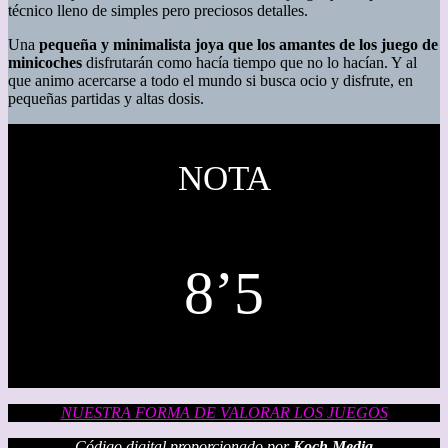
técnico lleno de simples pero preciosos detalles.
Una
pequeña y minimalista joya que los amantes de los juego de
minicoches
disfrutarán como hacía tiempo que no lo hacían. Y al
que animo acercarse a todo el mundo si busca ocio y disfrute, en
pequeñas partidas y altas dosis.
NOTA
8’5
NUESTRA FORMA DE VALORAR LOS JUEGOS
Código digital proporcionado por
Koch Media