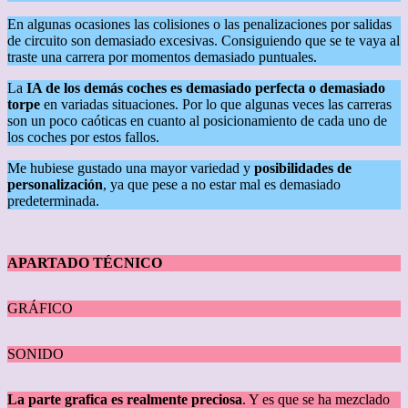
En algunas ocasiones las colisiones o las penalizaciones por salidas
de circuito son demasiado excesivas. Consiguiendo que se te vaya al
traste una carrera por momentos demasiado puntuales.
La
IA de los demás coches es demasiado perfecta o demasiado
torpe
en variadas situaciones. Por lo que algunas veces las carreras
son un poco caóticas en cuanto al posicionamiento de cada uno de
los coches por estos fallos.
Me hubiese gustado una mayor variedad y
posibilidades de
personalización
, ya que pese a no estar mal es demasiado
predeterminada.
APARTADO TÉCNICO
GRÁFICO
SONIDO
La parte grafica es realmente preciosa
. Y es que se ha mezclado