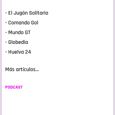
- El Jugón Solitario
- Comando Gol
- Mundo GT
- Globedia
- Huelva 24
Más artículos...
PODCAST