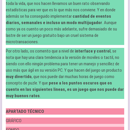
toda la vida, que nos hacen llevarnos un buen rato observando
estadísticas para ver que es lo que más nos conviene. Y en donde
además se ha conseguido implementar
cantidad de eventos
diarios, semanales e incluso un modo multijugador
. Aunque
como ya os cuento un poco más adelante, sufre demasiado de su
lastre de ser un juego gratuito bajo un cruel sistema de
microtransaciones.
Por otro lado, os comento que a nivel de
interface y control
, se
nota que hay una clara tendencia a la versión de moviles o tactil, no
siendo con ello ningún problema para tener un manejo y sencillez de
uso más que ágil en su versión PC. Y que hacen del juego un producto
muy divertido
, que nos puede dar muchas horas de juego como
concepto de puzle. Y que
pese a los puntos oscuros que os
cuento en las siguientes lineas, es un juego que nos puede dar
muy buenos ratos
.
APARTADO TÉCNICO
GRÁFICO