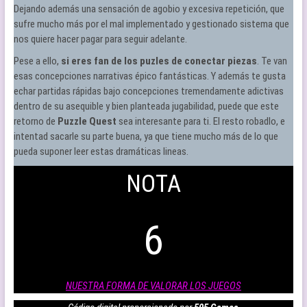
Dejando además una sensación de agobio y excesiva repetición, que
sufre mucho más por el mal implementado y gestionado sistema que
nos quiere hacer pagar para seguir adelante.
Pese a ello,
si eres fan de los puzles de conectar piezas
. Te van
esas concepciones narrativas épico fantásticas. Y además te gusta
echar partidas rápidas bajo concepciones tremendamente adictivas
dentro de su asequible y bien planteada jugabilidad, puede que este
retorno de
Puzzle Quest
sea interesante para ti. El resto robadlo, e
intentad sacarle su parte buena, ya que tiene mucho más de lo que
pueda suponer leer estas dramáticas lineas.
NOTA
6
NUESTRA FORMA DE VALORAR LOS JUEGOS