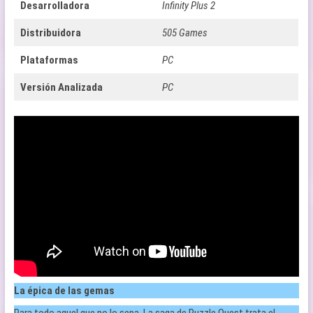
Desarrolladora
Infinity Plus 2
Distribuidora
505 Games
Plataformas
PC
Versión Analizada
PC
La épica de las gemas