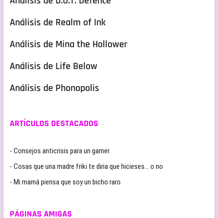
Análisis de D.O.T. Defence
Análisis de Realm of Ink
Análisis de Mina the Hollower
Análisis de Life Below
Análisis de Phonopolis
ARTÍCULOS DESTACADOS
- Consejos anticrisis para un gamer
- Cosas que una madre friki te diria que hicieses… o no
- Mi mamá piensa que soy un bicho raro
PÁGINAS AMIGAS