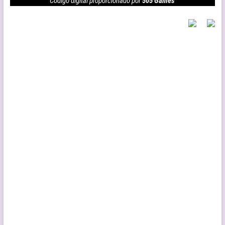
Código digital proporcionado por
505 Games