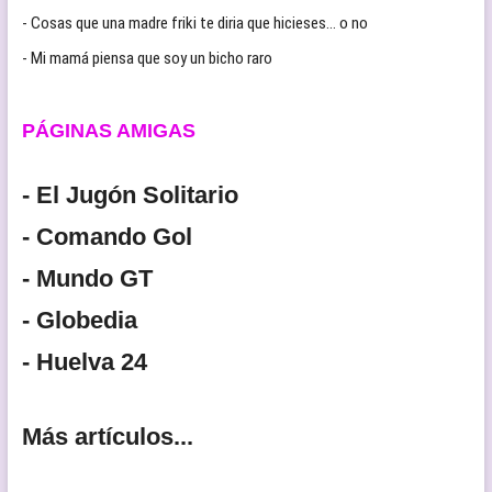
- Cosas que una madre friki te diria que hicieses… o no
- Mi mamá piensa que soy un bicho raro
PÁGINAS AMIGAS
- El Jugón Solitario
- Comando Gol
- Mundo GT
- Globedia
- Huelva 24
Más artículos...