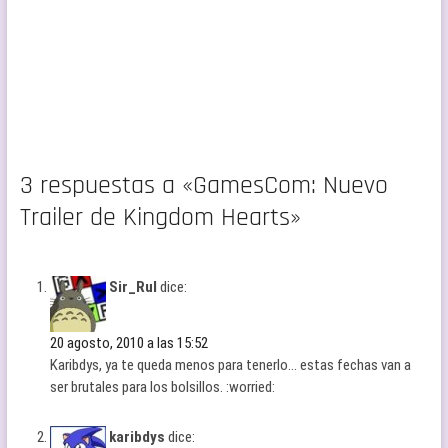
3 respuestas a «GamesCom: Nuevo
Trailer de Kingdom Hearts»
Sir_Rul
dice:
20 agosto, 2010 a las 15:52
Karibdys, ya te queda menos para tenerlo… estas fechas van a
ser brutales para los bolsillos. :worried:
karibdys
dice: