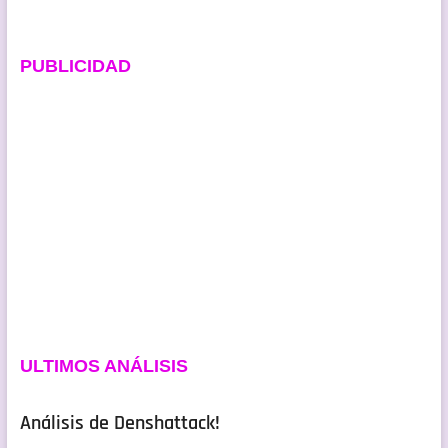
PUBLICIDAD
ULTIMOS ANÁLISIS
Análisis de Denshattack!