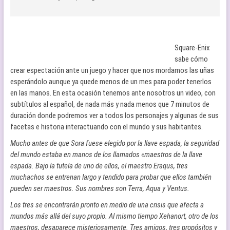
Square-Enix
sabe cómo
crear espectación ante un juego y hacer que nos mordamos las uñas
esperándolo aunque ya quede menos de un mes para poder tenerlos
en las manos. En esta ocasión tenemos ante nosotros un video, con
subtítulos al español, de nada más y nada menos que 7 minutos de
duración donde podremos ver a todos los personajes y algunas de sus
facetas e historia interactuando con el mundo y sus habitantes.
Mucho antes de que Sora fuese elegido por la llave espada, la seguridad
del mundo estaba en manos de los llamados «maestros de la llave
espada. Bajo la tutela de uno de ellos, el maestro Eraqus, tres
muchachos se entrenan largo y tendido para probar que ellos también
pueden ser maestros. Sus nombres son Terra, Aqua y Ventus.
Los tres se encontrarán pronto en medio de una crisis que afecta a
mundos más allá del suyo propio. Al mismo tiempo Xehanort, otro de los
maestros, desaparece misteriosamente. Tres amigos, tres propósitos y