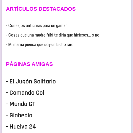
ARTÍCULOS DESTACADOS
- Consejos anticrisis para un gamer
- Cosas que una madre friki te diria que hicieses… o no
- Mi mamá piensa que soy un bicho raro
PÁGINAS AMIGAS
- El Jugón Solitario
- Comando Gol
- Mundo GT
- Globedia
- Huelva 24