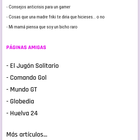
- Consejos anticrisis para un gamer
- Cosas que una madre friki te diria que hicieses… o no
- Mi mamá piensa que soy un bicho raro
PÁGINAS AMIGAS
- El Jugón Solitario
- Comando Gol
- Mundo GT
- Globedia
- Huelva 24
Más artículos...