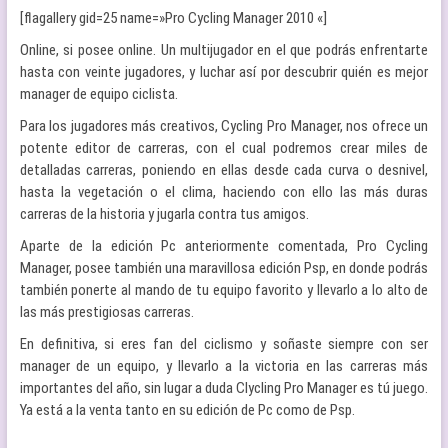
[flagallery gid=25 name=»Pro Cycling Manager 2010 «]
Online, si posee online. Un multijugador en el que podrás enfrentarte
hasta con veinte jugadores, y luchar así por descubrir quién es mejor
manager de equipo ciclista.
Para los jugadores más creativos, Cycling Pro Manager, nos ofrece un
potente editor de carreras, con el cual podremos crear miles de
detalladas carreras, poniendo en ellas desde cada curva o desnivel,
hasta la vegetación o el clima, haciendo con ello las más duras
carreras de la historia y jugarla contra tus amigos.
Aparte de la edición Pc anteriormente comentada, Pro Cycling
Manager, posee también una maravillosa edición Psp, en donde podrás
también ponerte al mando de tu equipo favorito y llevarlo a lo alto de
las más prestigiosas carreras.
En definitiva, si eres fan del ciclismo y soñaste siempre con ser
manager de un equipo, y llevarlo a la victoria en las carreras más
importantes del año, sin lugar a duda Clycling Pro Manager es tú juego.
Ya está a la venta tanto en su edición de Pc como de Psp.