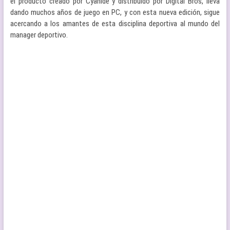
el producto creado por Cyanide y distribuido por Digital Bros, lleva
dando muchos años de juego en PC, y con esta nueva edición, sigue
acercando a los amantes de esta disciplina deportiva al mundo del
manager deportivo.