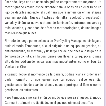
Este año, llega con un apartado gráfico completamente mejorado. Un
motor gráfico creado especialmente para la ocasión en cual tiene un
lujo de detalles increíble, el cual hará que la inmersión en las etapas
sea inmejorable. Nuevas texturas de alta resolución, vegetación
variada y dinámica, nuevo sistema de iluminación, entornos mayores y
más variados, y cantidad de efectos meteorológicos, da una imagen
más realista que nunca.
El modo de juego por excelencia en Pro Clycling Manager es sin lugar a
duda el modo Temporada, el cual dirigirás a un equipo, su gestión, su
entrenamiento, su material, y un largo etc de opciones a lo largo de la
temporada ciclista, en la cual tienes que llevar a tu equipo a lo más
alto de los pódium de las carreras más importantes, como el Tour, La
Vuelta o el Giro.
Y cuando llegue el momento de la carrera, podrás vivirla y ordenar en
cada momento lo que quiere que tu equipo realice ese día,
gestionando desde cuando atacar, cuando proteger al líder o como
gestionar los esfuerzos.
Pero temporada no será el único modo que posea el juego. El modo
Carrera, totalmente rediseñado, en el que nos ofrecerá desafíos.