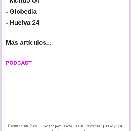
- Mundo GT
- Globedia
- Huelva 24
Más artículos...
PODCAST
Generación Pixel
| Diseñado por:
Theme Freesia
|
WordPress
| © Copyright.