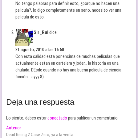
No tengo palabras para definir esto, ¿porque no hacen una
pelicula?, lo digo completamente en serio, necesito ver una
pelicula de esto.
Sir_Rul
dice:
31 agosto, 2010 a las 16:50
Con esta calidad esta por encima de muchas peliculas que
actualmente estan en cartelera y joder… la historia es una
chulada. DEsde cuando no hay una buena pelicula de ciencia
ficción… ayyy 8)
Deja una respuesta
Lo siento, debes estar
conectado
para publicar un comentario.
Navegación
Entrada
Anterior
anterior:
Dead Rising 2:Case Zero, ya a la venta