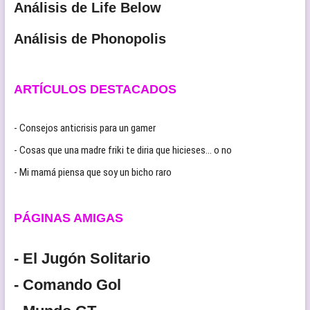
Análisis de Life Below
Análisis de Phonopolis
ARTÍCULOS DESTACADOS
- Consejos anticrisis para un gamer
- Cosas que una madre friki te diria que hicieses… o no
- Mi mamá piensa que soy un bicho raro
PÁGINAS AMIGAS
- El Jugón Solitario
- Comando Gol