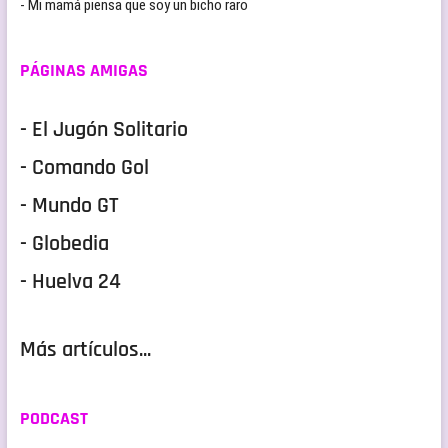
- Mi mamá piensa que soy un bicho raro
PÁGINAS AMIGAS
- El Jugón Solitario
- Comando Gol
- Mundo GT
- Globedia
- Huelva 24
Más artículos...
PODCAST