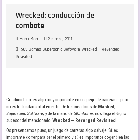
Wrecked: conducción de
combate
Manu Mora
2 marzo, 2011
505 Games
Supersonic Software
Wrecked -- Revenged
Revisited
Conducir bien es algo muy imporante en un juego de carreras… pero
no es lo fundamental en este. De los creadores de
Mashed
,
Supersonic Software
, y de la mano de
505 Games
nos llega el digno
sucesor del mencionado:
Wrecked — Revenged Revisited
.
Os presentamos pues, un juego de carreras algo salvaje. Sí, es
imporante correr para ser el primero y sí, es imporante coger bien las