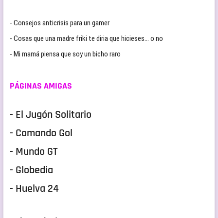
- Consejos anticrisis para un gamer
- Cosas que una madre friki te diria que hicieses… o no
- Mi mamá piensa que soy un bicho raro
PÁGINAS AMIGAS
- El Jugón Solitario
- Comando Gol
- Mundo GT
- Globedia
- Huelva 24